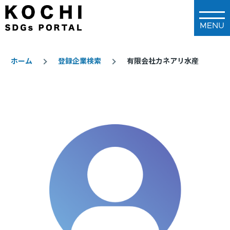
メインコンテンツに移動
ホーム
登録企業検索
有限会社カネアリ水産
パ
ン
く
ず