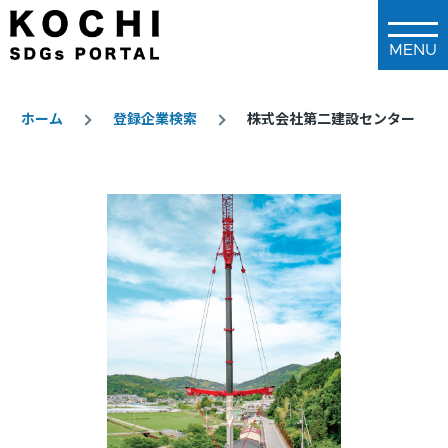
メインコンテンツに移動
ホーム
登録企業検索
株式会社第二建設センター
パ
ン
く
ず