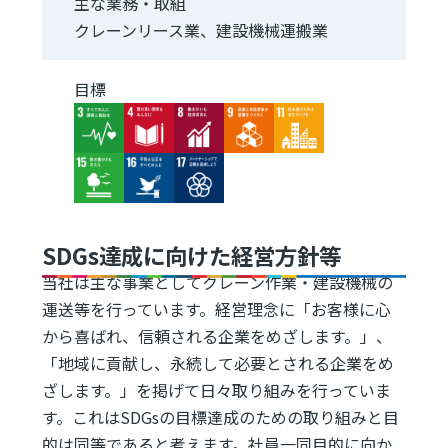
主な業務・取組
クレーンリース業、建設機械運搬業
目標
Image
Image
Image
Image
Image
Image
Image
Image
SDGs達成に向けた経営方針等
当社は主な事業としてクレーン作業・建設機械の
運送等を行っています。経営理念に「お客様に心
から喜ばれ、信頼される企業をめざします。」、
「地域に貢献し、永続して必要とされる企業をめ
ざします。」を掲げて日々取り組みを行っていま
す。これはSDGsの目標達成のための取り組みと目
的は同等であると考えます。社員一同目的に向か