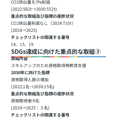
CO2排出量を5%削減
(2022:582t→2030:552t)
重点的な取組及び指標の進捗状況
CO2排出量削減なし（2024:710t）
(2024→2025)
チェックリストの関連する番号
14、15、19
SDGs達成に向けた重点的な取組③
取組内容
スキルアップのため資格取得等教育支援
2030年に向けた指標
資格取得人数の増加
(2022:1名→2030:15名)
重点的な取組及び指標の進捗状況
資格取得者:9名
(2024→2025：３名)
チェックリストの関連する番号