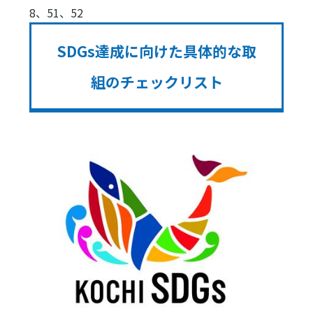
8、51、52
SDGs達成に向けた具体的な取
組のチェックリスト
Image