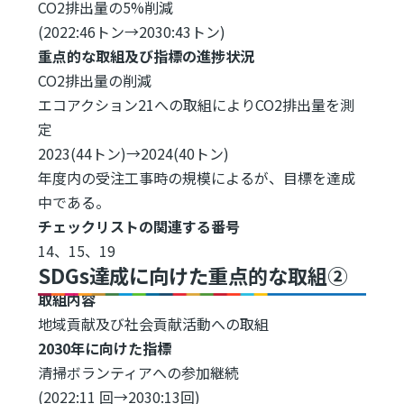
CO2排出量の5%削減
(2022:46トン→2030:43トン)
重点的な取組及び指標の進捗状況
CO2排出量の削減
エコアクション21への取組によりCO2排出量を測
定
2023(44トン)→2024(40トン)
年度内の受注工事時の規模によるが、目標を達成
中である。
チェックリストの関連する番号
14、15、19
SDGs達成に向けた重点的な取組②
取組内容
地域貢献及び社会貢献活動への取組
2030年に向けた指標
清掃ボランティアへの参加継続
(2022:11 回→2030:13回)