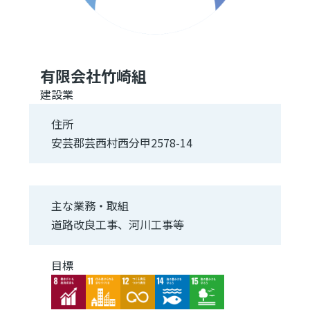
有限会社竹崎組
建設業
住所
安芸郡芸西村西分甲2578-14
主な業務・取組
道路改良工事、河川工事等
目標
Image
Image
Image
Image
Image