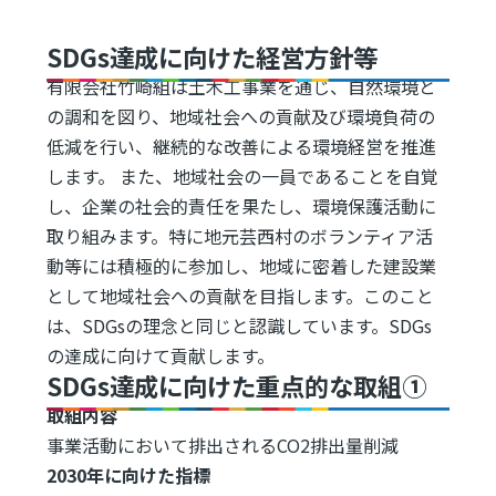
SDGs達成に向けた経営方針等
有限会社竹崎組は土木工事業を通じ、自然環境と
の調和を図り、地域社会への貢献及び環境負荷の
低減を行い、継続的な改善による環境経営を推進
します。 また、地域社会の一員であることを自覚
し、企業の社会的責任を果たし、環境保護活動に
取り組みます。特に地元芸西村のボランティア活
動等には積極的に参加し、地域に密着した建設業
として地域社会への貢献を目指します。このこと
は、SDGsの理念と同じと認識しています。SDGs
の達成に向けて貢献します。
SDGs達成に向けた重点的な取組①
取組内容
事業活動において排出されるCO2排出量削減
2030年に向けた指標