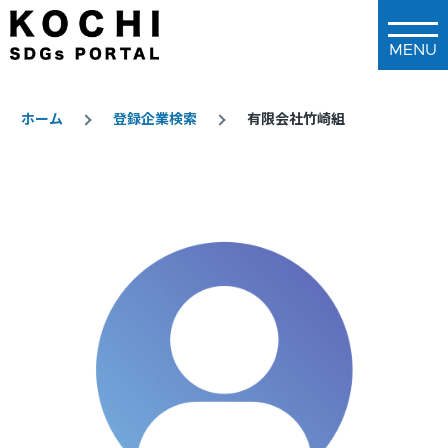
メインコンテンツに移動
ホーム
登録企業検索
有限会社竹崎組
パ
ン
く
ず