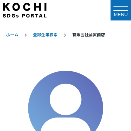
メインコンテンツに移動
ホーム
登録企業検索
有限会社國寅商店
パ
ン
く
ず