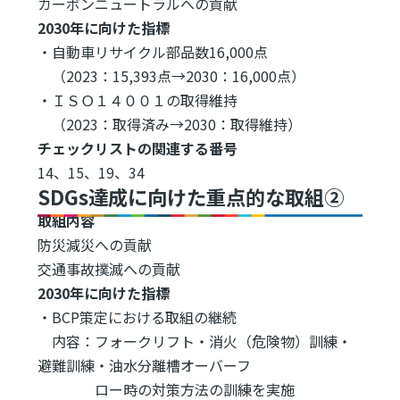
カーボンニュートラルへの貢献
2030年に向けた指標
・自動車リサイクル部品数16,000点
（2023：15,393点→2030：16,000点）
・ＩＳＯ１４００１の取得維持
（2023：取得済み→2030：取得維持）
チェックリストの関連する番号
14、15、19、34
SDGs達成に向けた重点的な取組②
取組内容
防災減災への貢献
交通事故撲滅への貢献
2030年に向けた指標
・BCP策定における取組の継続
内容：フォークリフト・消火（危険物）訓練・
避難訓練・油水分離槽オーバーフ
ロー時の対策方法の訓練を実施