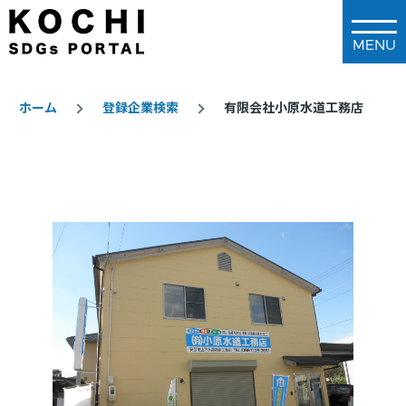
メインコンテンツに移動
ホーム
登録企業検索
有限会社小原水道工務店
パ
ン
く
ず