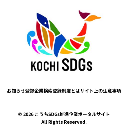
Image
お知らせ
登録企業検索
登録制度とは
サイト上の注意事項
フ
ッ
タ
© 2026 こうちSDGs推進企業ポータルサイト
ー
All Rights Reserved.