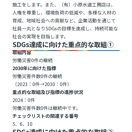
施工をします。また、（有）小原水道工務店は、
人権を尊重し、環境負荷の低減や、多様な人材の
育成、地域社会への貢献など、企業活動を通じて
社員一丸となりSDGsの目標を達成し、持続可能な
社会の実現を目指します。
SDGs達成に向けた重点的な取組①
取組内容
労働災害0件の継続
2030年に向けた指標
労働災害件数0件の継続
（2023：0件→2030：0件）
重点的な取組及び指標の進捗状況
2024：0件
労働災害件数0件は継続中です。
チェックリストの関連する番号
5、6、10
SDGs達成に向けた重点的な取組②