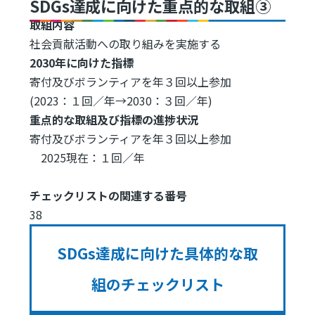
SDGs達成に向けた重点的な取組③
取組内容
社会貢献活動への取り組みを実施する
2030年に向けた指標
寄付及びボランティアを年３回以上参加
(2023：１回／年→2030：３回／年)
重点的な取組及び指標の進捗状況
寄付及びボランティアを年３回以上参加
2025現在：１回／年
チェックリストの関連する番号
38
SDGs達成に向けた具体的な取
組のチェックリスト