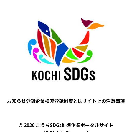
Image
お知らせ
登録企業検索
登録制度とは
サイト上の注意事項
フ
ッ
タ
© 2026 こうちSDGs推進企業ポータルサイト
ー