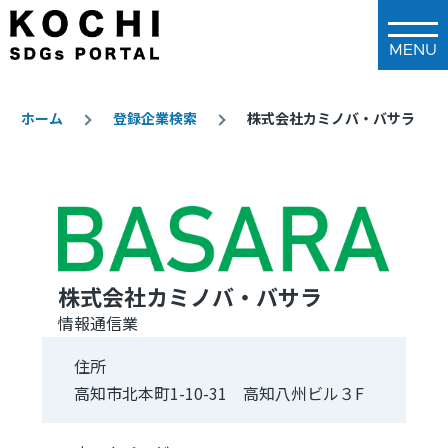
メインコンテンツに移動
ホーム
登録企業検索
株式会社カミノバ・バサラ
パ
ン
く
ず
株式会社カミノバ・バサラ
情報通信業
住所
高知市北本町1-10-31 高知八州ビル３F