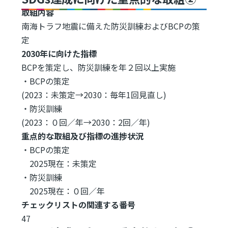
取組内容
南海トラフ地震に備えた防災訓練およびBCPの策
定
2030年に向けた指標
BCPを策定し、防災訓練を年２回以上実施
・BCPの策定
(2023：未策定→2030：毎年1回見直し)
・防災訓練
(2023：０回／年→2030：2回／年)
重点的な取組及び指標の進捗状況
・BCPの策定
2025現在：未策定
・防災訓練
2025現在：０回／年
チェックリストの関連する番号
47