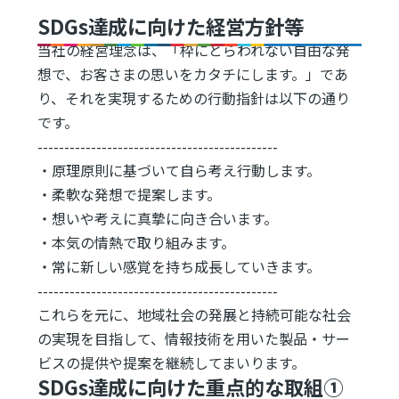
SDGs達成に向けた経営方針等
当社の経営理念は、「枠にとらわれない自由な発
想で、お客さまの思いをカタチにします。」であ
り、それを実現するための行動指針は以下の通り
です。
---------------------------------------------
・原理原則に基づいて自ら考え行動します。
・柔軟な発想で提案します。
・想いや考えに真摯に向き合います。
・本気の情熱で取り組みます。
・常に新しい感覚を持ち成長していきます。
---------------------------------------------
これらを元に、地域社会の発展と持続可能な社会
の実現を目指して、情報技術を用いた製品・サー
ビスの提供や提案を継続してまいります。
SDGs達成に向けた重点的な取組①