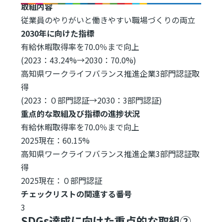
取組内容
従業員のやりがいと働きやすい職場づくりの両立
2030年に向けた指標
有給休暇取得率を70.0％まで向上
(2023：43.24%→2030：70.0%)
高知県ワークライフバランス推進企業3部門認証取
得
(2023：０部門認証→2030：3部門認証)
重点的な取組及び指標の進捗状況
有給休暇取得率を70.0％まで向上
2025現在：60.15%
高知県ワークライフバランス推進企業3部門認証取
得
2025現在：０部門認証
チェックリストの関連する番号
3
SDGs達成に向けた重点的な取組②