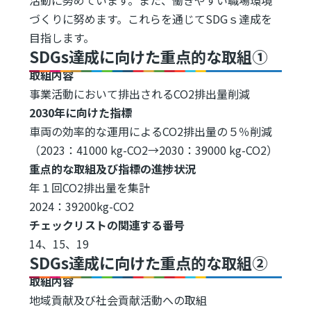
づくりに努めます。これらを通じてSDGｓ達成を
目指します。
SDGs達成に向けた重点的な取組①
取組内容
事業活動において排出されるCO2排出量削減
2030年に向けた指標
車両の効率的な運用によるCO2排出量の５％削減
（2023：41000 kg-CO2→2030：39000 kg-CO2）
重点的な取組及び指標の進捗状況
年１回CO2排出量を集計
2024：39200kg-CO2
チェックリストの関連する番号
14、15、19
SDGs達成に向けた重点的な取組②
取組内容
地域貢献及び社会貢献活動への取組