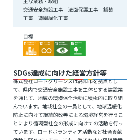
主な業務・取組
交通安全施設工事 法面保護工事 舗装
工事 造園緑化工事
目標
Image
Image
Image
Image
SDGs達成に向けた経営方針等
株式会社ロードグリーンズは高知市を拠点とし
て、県内で交通安全施設工事を主体とする建設業
を通じて、地域の環境保全活動に積極的に取り組
んでいます。地域社会の一員として、地球温暖化
防止に向けて継続的改善による環境経営を行うこ
とにより循環型社会の形成に向けての活動を行っ
ています。ロードボランティア活動など社会貢献
活動に努めています。また、働きやすい職場環境