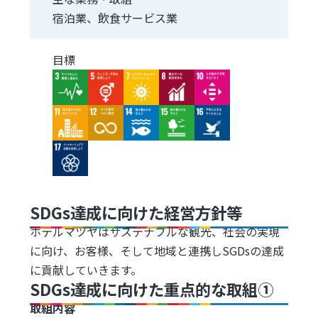
宿泊業、飲食サービス業
目標
Image
Image
Image
Image
Image
Image
Image
Image
Image
Image
Image
SDGs達成に向けた経営方針等
ホテルマツヤはサステナブルな観光、社会の実現
に向け、お客様、そして地域と連携しSGDsの達成
に貢献していきます。
SDGs達成に向けた重点的な取組①
取組内容