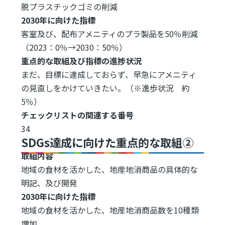
脱プラスチックゴミの削減
2030年に向けた指標
客室及び、配布アメニティのプラ製品を50％削減
（2023：0％→2030：50％）
重点的な取組及び指標の進捗状況
まだ、目標に達成しておらず、早急にアメニティ
の見直しをかけていきたい。（※進歩状況 約
5％）
チェックリストの関連する番号
34
SDGs達成に向けた重点的な取組②
取組内容
地域の食材を活かした、地産地消商品の具体的な
明記、及び開発
2030年に向けた指標
地域の食材を活かした、地産地消商品数を10種類
増加