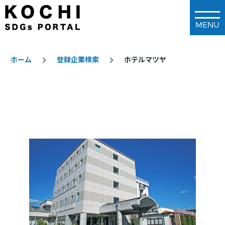
メインコンテンツに移動
ホーム
登録企業検索
ホテルマツヤ
パ
ン
く
ず