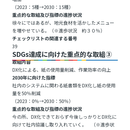
（2023：5種→2030：15種）
重点的な取組及び指標の進捗状況
徐々にではあるが、地元食材を活かしたメニュー
を増やせている。（※進歩状況 約３０％）
チェックリストの関連する番号
39
SDGs達成に向けた重点的な取組③
取組内容
DX化による、紙の使用量削減、作業効率の向上
2030年に向けた指標
社内のシステムに関わる紙書類をDX化し紙の使用
量を50％削減
（2023：0％→2030：50％）
重点的な取組及び指標の進捗状況
今の所、DX化できておらず今後しっかりとDX化に
向けて社内協議し取り入れていく。 （※進歩状