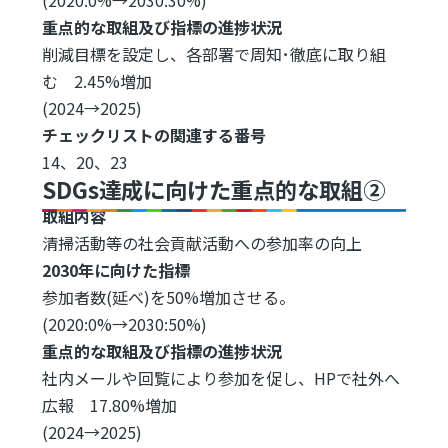
重点的な取組及び指標の進捗状況
削減目標を設定し、各部署で周知･徹底に取り組
む 2.45%増加
(2024→2025)
チェックリストの関連する番号
14、20、23
SDGs達成に向けた重点的な取組②
取組内容
清掃活動等の社会貢献活動への参加率の向上
2030年に向けた指標
参加者数(延べ)を50%増加させる。
(2020:0%→2030:50%)
重点的な取組及び指標の進捗状況
社内メールや回覧により参加を促し、HPで社外へ
広報 17.80%増加
(2024→2025)