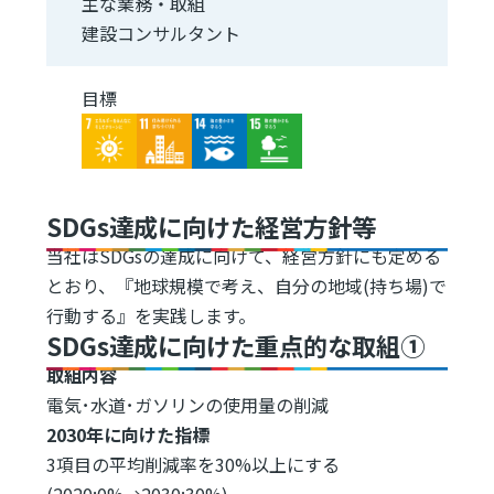
主な業務・取組
建設コンサルタント
目標
Image
Image
Image
Image
SDGs達成に向けた経営方針等
当社はSDGsの達成に向けて、経営方針にも定める
とおり、『地球規模で考え、自分の地域(持ち場)で
行動する』を実践します。
SDGs達成に向けた重点的な取組①
取組内容
電気･水道･ガソリンの使用量の削減
2030年に向けた指標
3項目の平均削減率を30%以上にする
(2020:0%→2030:30%)