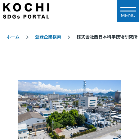
メインコンテンツに移動
ホーム
登録企業検索
株式会社西日本科学技術研究所
パ
ン
く
ず