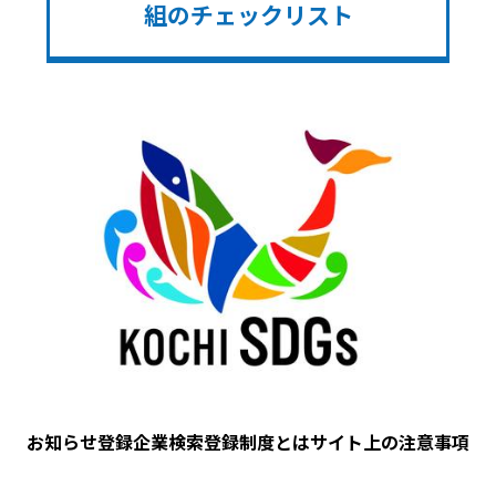
組のチェックリスト
Image
お知らせ
登録企業検索
登録制度とは
サイト上の注意事項
フ