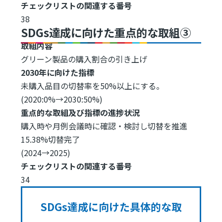
チェックリストの関連する番号
38
SDGs達成に向けた重点的な取組③
取組内容
グリーン製品の購入割合の引き上げ
2030年に向けた指標
未購入品目の切替率を50%以上にする。
(2020:0%→2030:50%)
重点的な取組及び指標の進捗状況
購入時や月例会議時に確認・検討し切替を推進
15.38%切替完了
(2024→2025)
チェックリストの関連する番号
34
SDGs達成に向けた具体的な取