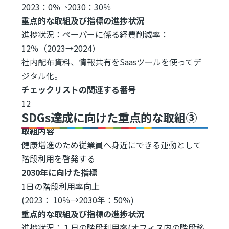
2023：0％⇀2030：30％
重点的な取組及び指標の進捗状況
進捗状況：ペーパーに係る経費削減率：
12％（2023→2024）
社内配布資料、情報共有をSaasツールを使ってデ
ジタル化。
チェックリストの関連する番号
12
SDGs達成に向けた重点的な取組③
取組内容
健康増進のため従業員へ身近にできる運動として
階段利用を啓発する
2030年に向けた指標
1日の階段利用率向上
(2023： 10％→2030年：50％)
重点的な取組及び指標の進捗状況
進捗状況：１日の階段利用率(オフィス内の階段移