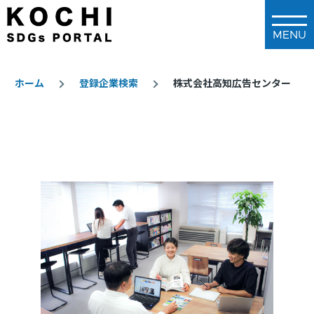
メインコンテンツに移動
ホーム
登録企業検索
株式会社高知広告センター
パ
ン
く
ず