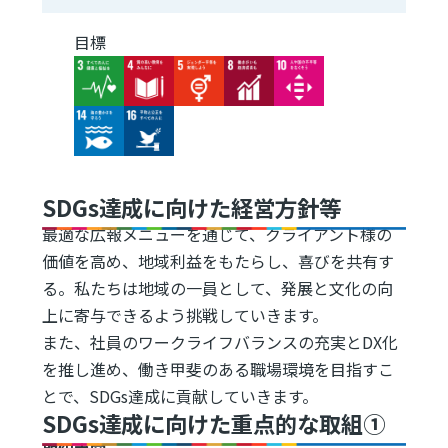
目標
Image
Image
Image
Image
Image
Image
Image
SDGs達成に向けた経営方針等
最適な広報メニューを通じて、クライアント様の
価値を高め、地域利益をもたらし、喜びを共有す
る。私たちは地域の一員として、発展と文化の向
上に寄与できるよう挑戦していきます。
また、社員のワークライフバランスの充実とDX化
を推し進め、働き甲斐のある職場環境を目指すこ
とで、SDGs達成に貢献していきます。
SDGs達成に向けた重点的な取組①