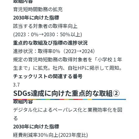
取組内容
育児短時間勤務の拡充
2030年に向けた指標
該当する対象者の取得率向上
(2023：0％→2030：50％以上)
重点的な取組及び指標の進捗状況
進捗状況：取得率0％（2023→2024）
規定の育児時短勤務の取得対象者を「小学校１年
生まで」に拡充。社内、自社HPに掲示して周知。
チェックリストの関連する番号
3.7
SDGs達成に向けた重点的な取組②
取組内容
デジタル化によるペーパレス化と業務効率化を図
る
2030年に向けた指標
経費削減率30％向上(2023年度比)