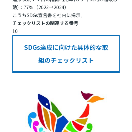
動)：77％（2023→2024）
こうちSDGs宣言書を社内に掲示。
チェックリストの関連する番号
10
SDGs達成に向けた具体的な取
組のチェックリスト
Image