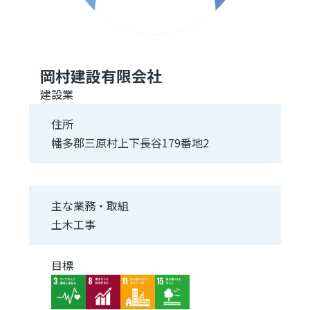
岡村建設有限会社
建設業
住所
幡多郡三原村上下長谷179番地2
主な業務・取組
土木工事
目標
Image
Image
Image
Image