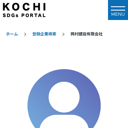
メインコンテンツに移動
ホーム
登録企業検索
岡村建設有限会社
パ
ン
く
ず