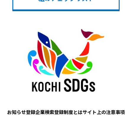
Image
お知らせ
登録企業検索
登録制度とは
サイト上の注意事項
フ
ッ