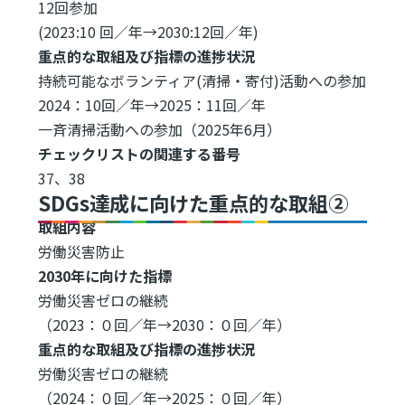
12回参加
(2023:10 回／年→2030:12回／年)
重点的な取組及び指標の進捗状況
持続可能なボランティア(清掃・寄付)活動への参加
2024：10回／年→2025：11回／年
一斉清掃活動への参加（2025年6月）
チェックリストの関連する番号
37、38
SDGs達成に向けた重点的な取組②
取組内容
労働災害防止
2030年に向けた指標
労働災害ゼロの継続
（2023：０回／年→2030：０回／年）
重点的な取組及び指標の進捗状況
労働災害ゼロの継続
（2024：０回／年→2025：０回／年）