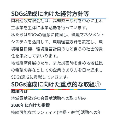
SDGs達成に向けた経営方針等
岡村建設有限会社は、高知県三原村を中心に土木
工事業を主体に事業活動を行っています。
私たちはSDGsの理念に賛同し、環境マネジメント
システムを活用して、環境経営方針を策定し、環
境経営目標、環境経営計画のもと自らの社会的責
任を果たしてまいります。
地域経済発展のため、また災害時を含め地域住民
の希望の存在としての企業のあり方を日々追求し
SDGs達成に貢献していきます。
SDGs達成に向けた重点的な取組①
取組内容
地域貢献及び社会貢献活動への取り組み
2030年に向けた指標
持続可能なボランティア(清掃・寄付)活動への年