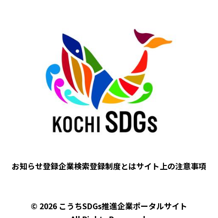
Image
お知らせ
登録企業検索
登録制度とは
サイト上の注意事項
フ
ッ
タ
© 2026 こうちSDGs推進企業ポータルサイト
ー