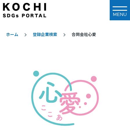
メインコンテンツに移動
ホーム
登録企業検索
合同会社心愛
パ
ン
く
ず