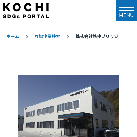
メインコンテンツに移動
ホーム
登録企業検索
株式会社鉄建ブリッジ
パ
ン
く
ず