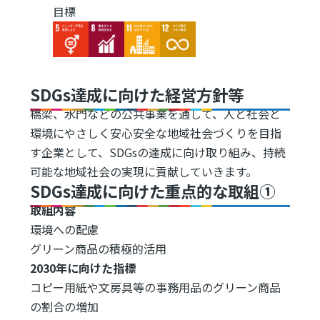
目標
Image
Image
Image
Image
SDGs達成に向けた経営方針等
橋梁、水門などの公共事業を通して、人と社会と
環境にやさしく安心安全な地域社会づくりを目指
す企業として、SDGsの達成に向け取り組み、持続
可能な地域社会の実現に貢献していきます。
SDGs達成に向けた重点的な取組①
取組内容
環境への配慮
グリーン商品の積極的活用
2030年に向けた指標
コピー用紙や文房具等の事務用品のグリーン商品
の割合の増加