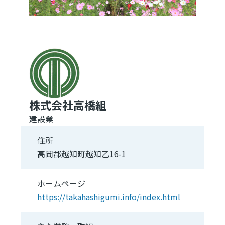
株式会社高橋組
建設業
住所
高岡郡越知町越知乙16-1
ホームページ
https://takahashigumi.info/index.html