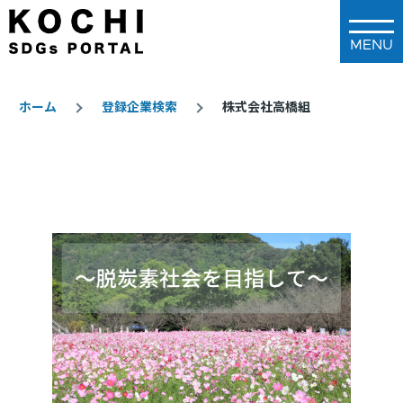
メインコンテンツに移動
ホーム
登録企業検索
株式会社高橋組
パ
ン
く
ず