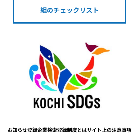
組のチェックリスト
Image
お知らせ
登録企業検索
登録制度とは
サイト上の注意事項