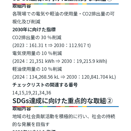
取組内容
各現場での電気や軽油の使用量・CO2排出量の可
視化及び削減
2030年に向けた指標
CO2排出量の 30 ％削減
(2023：161.31 t ⇒ 2030：112.917 t)
電気使用量の 10 ％削減
(2024：21,351 kWh ⇒ 2030：19,215.9 kWh)
軽油使用量の 10 ％削減
(2024：134,268.56 kL ⇒ 2030：120,841.704 kL)
チェックリストの関連する番号
14,15,19,21,34,36
SDGs達成に向けた重点的な取組②
取組内容
地域の社会貢献活動を積極的に行い、社会の持続
的な発展を目指す