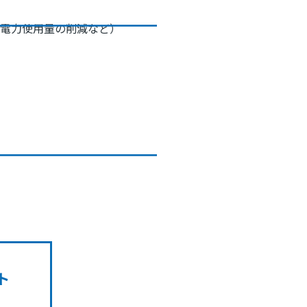
、電力使用量の削減など）
ト