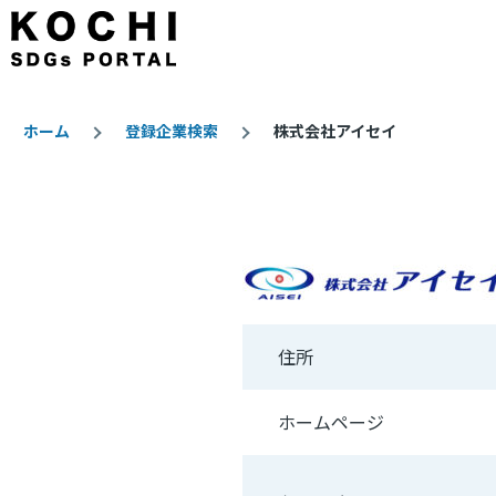
メインコンテンツに移動
ホーム
登録企業検索
株式会社アイセイ
パ
ン
く
ず
住所
ホームページ