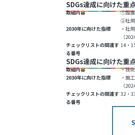
SDGs達成に向けた重
取組内容
①設
②社
2030年に向けた指標
・社用
（202
チェックリストの関連す
14・1
る番号
SDGs達成に向けた重
取組内容
・技
2030年に向けた指標
・施工
（20
チェックリストの関連す
32・3
る番号