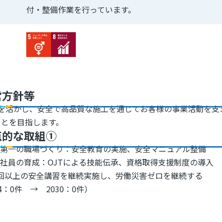
付・整備作業を行っています。
Image
Image
営方針等
を活かし、安全で高品質な施工を通じてお客様の事業活動を支
ことを目指します。
点的な取組①
全第一の職場づくり：安全教育の実施、安全マニュアル整備
社員の育成：OJTによる技能伝承、資格取得支援制度の導入
回以上の安全講習を継続実施し、労働災害ゼロを継続する
24：0件 → 2030：0件）