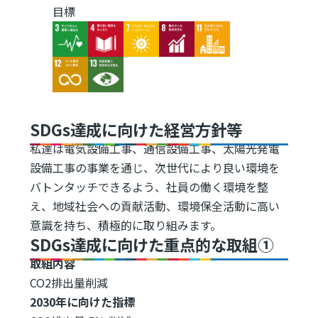
目標
Image
Image
Image
Image
Image
Image
Image
SDGs達成に向けた経営方針等
私達は電気設備工事、通信設備工事、太陽光発電
設備工事の事業を通じ、次世代により良い環境を
バトンタッチできるよう、社員の働く環境を整
え、地域社会への貢献活動、環境保全活動に高い
意識を持ち、積極的に取り組みます。
SDGs達成に向けた重点的な取組①
取組内容
CO2排出量削減
2030年に向けた指標