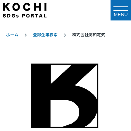
メインコンテンツに移動
ホーム
登録企業検索
株式会社高知電気
パ
ン
く
ず