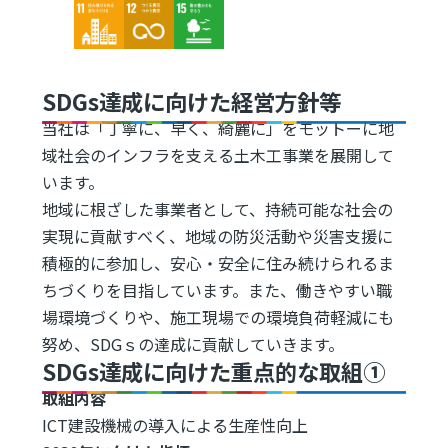
Image
Image
Image
SDGs達成に向けた経営方針等
当社は「丁寧に、早く、綺麗に」をモットーに地
域社会のインフラを支える土木工事業を展開して
います。
地域に根ざした事業者として、持続可能な社会の
実現に貢献すべく、地域の防災活動や災害支援に
積極的に参加し、安心・安全に住み続けられるま
ちづくりを目指しています。また、働きやすい職
場環境づくりや、施工現場での環境負荷軽減にも
努め、SDGｓの達成に貢献していきます。
SDGs達成に向けた重点的な取組①
取組内容
ICT建設機械の導入による生産性向上