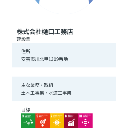
株式会社樋口工務店
建設業
住所
安芸市川北甲1309番地
主な業務・取組
土木工事業・水道工事業
目標
Image
Image
Image
Image
Image