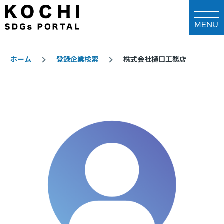
メインコンテンツに移動
ホーム
登録企業検索
株式会社樋口工務店
パ
ン
く
ず