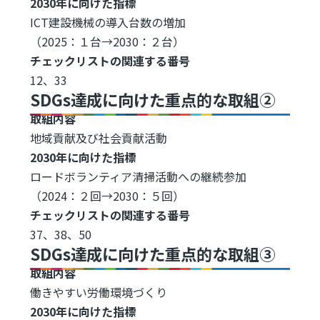
2030年に向けた指標
ICT建設機械の導入台数の増加
（2025：１台→2030：２台）
チェックリストの関連する番号
12、33
SDGs達成に向けた重点的な取組②
取組内容
地域貢献及び社会貢献活動
2030年に向けた指標
ロードボランティア清掃活動への継続参加
（2024：２回→2030：５回）
チェックリストの関連する番号
37、38、50
SDGs達成に向けた重点的な取組③
取組内容
働きやすい労働環境づくり
2030年に向けた指標