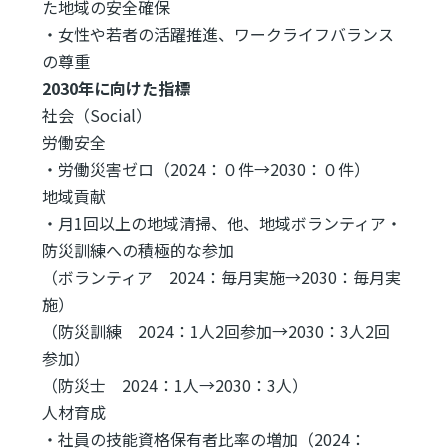
た地域の安全確保
・女性や若者の活躍推進、ワークライフバランス
の尊重
2030年に向けた指標
社会（Social）
労働安全
・労働災害ゼロ（2024：０件→2030：０件）
地域貢献
・月1回以上の地域清掃、他、地域ボランティア・
防災訓練への積極的な参加
（ボランティア 2024：毎月実施→2030：毎月実
施）
（防災訓練 2024：1人2回参加→2030：3人2回
参加）
（防災士 2024：1人→2030：3人）
人材育成
・社員の技能資格保有者比率の増加（2024：