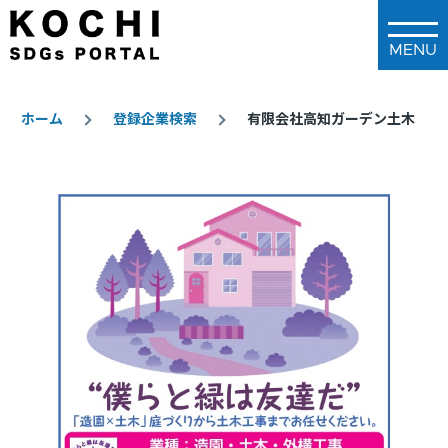
メインコンテンツに移動
ホーム
登録企業検索
有限会社高知ガーデン土木
パ
ン
く
ず