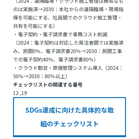
（2024：遠隔臨場・クラウド施工管理は簡易なも
のは実施済→2030：本社からの遠隔臨場・現場指
揮を可能にする、社員間でのクラウド施工管理・
共有を可能にする）
・電子契約・電子請求書で事務コスト削減
（2024：電子契約は対応した発注者間では実施済
み、民間0％、電子請求書20％→2030：民間工事
での電子契約40％、電子請求書80％）
・クラウド勤怠・原価管理システム導入（2024：
50％→2030：80％以上）
チェックリストの関連する番号
12 ,19
SDGs達成に向けた具体的な取
組のチェックリスト