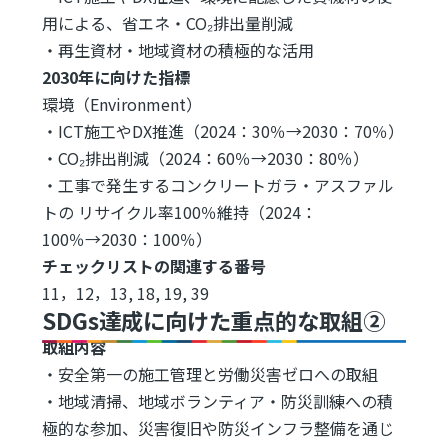
用による、省エネ・CO₂排出量削減
・再生資材・地域資材の積極的な活用
2030年に向けた指標
環境（Environment）
・ICT施工やDX推進（2024：30％→2030：70％）
・CO₂排出削減（2024：60％→2030：80％）
・工事で発生するコンクリートガラ・アスファル
トの リサイクル率100％維持（2024：
100％→2030：100％）
チェックリストの関連する番号
11，12，13, 18, 19, 39
SDGs達成に向けた重点的な取組②
取組内容
・安全第一の施工管理と労働災害ゼロへの取組
・地域清掃、地域ボランティア・防災訓練への積
極的な参加、災害復旧や防災インフラ整備を通じ