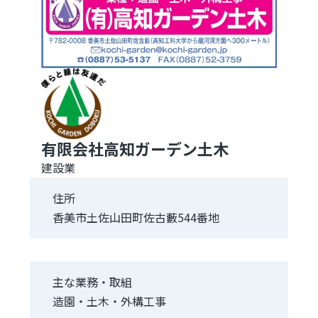
有限会社高知ガーデン土木
建設業
住所
香美市土佐山田町佐古藪544番地
主な業務・取組
造園・土木・外構工事