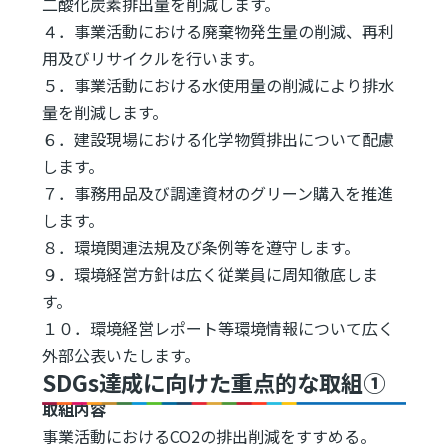
二酸化炭素排出量を削減します。
４．事業活動における廃棄物発生量の削減、再利
用及びリサイクルを行います。
５．事業活動における水使用量の削減により排水
量を削減します。
６．建設現場における化学物質排出について配慮
します。
７．事務用品及び調達資材のグリーン購入を推進
します。
８．環境関連法規及び条例等を遵守します。
９．環境経営方針は広く従業員に周知徹底しま
す。
１０．環境経営レポート等環境情報について広く
外部公表いたします。
SDGs達成に向けた重点的な取組①
取組内容
事業活動におけるCO2の排出削減をすすめる。