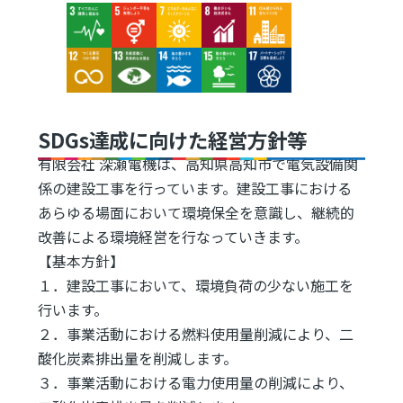
Image
Image
Image
Image
Image
Image
Image
Image
Image
Image
SDGs達成に向けた経営方針等
有限会社 深瀬電機は、高知県高知市で電気設備関
係の建設工事を行っています。建設工事における
あらゆる場面において環境保全を意識し、継続的
改善による環境経営を行なっていきます。
【基本方針】
１．建設工事において、環境負荷の少ない施工を
行います。
２．事業活動における燃料使用量削減により、二
酸化炭素排出量を削減します。
３．事業活動における電力使用量の削減により、