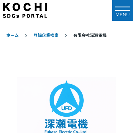
メインコンテンツに移動
ホーム
登録企業検索
有限会社深瀬電機
パ
ン
く
ず