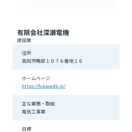
有限会社深瀬電機
建設業
住所
高知市鴨部１０７６番地１６
ホームページ
https://fukasedk.jp/
主な業務・取組
電気工事業
目標