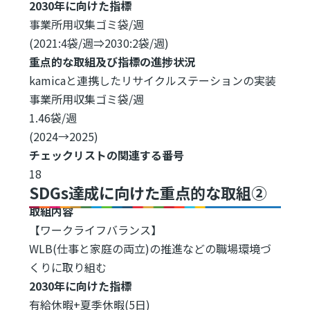
2030年に向けた指標
事業所用収集ゴミ袋/週
(2021:4袋/週⇒2030:2袋/週)
重点的な取組及び指標の進捗状況
kamicaと連携したリサイクルステーションの実装
事業所用収集ゴミ袋/週
1.46袋/週
(2024→2025)
チェックリストの関連する番号
18
SDGs達成に向けた重点的な取組②
取組内容
【ワークライフバランス】
WLB(仕事と家庭の両立)の推進などの職場環境づ
くりに取り組む
2030年に向けた指標
有給休暇+夏季休暇(5日)