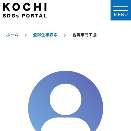
メインコンテンツに移動
ホーム
登録企業検索
香美市商工会
パ
ン
く
ず