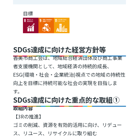
目標
Image
Image
Image
SDGs達成に向けた経営方針等
香美市商工会は、地域総合経済団体及び商工事業
者支援機関として、地域経済の持続的成長、
ESG(環境・社会・企業統治)視点での地域の持続性
向上を目標に持続可能な社会の実現を目指しま
す。
SDGs達成に向けた重点的な取組①
取組内容
【3Rの推進】
ゴミの削減、資源を有効的活用に向け、リデュー
ス、リユース、リサイクルに取り組む