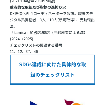
(2021:104店⇒2030:150店)
重点的な取組及び指標の進捗状況
DX推進へ専門コーディネーターを設置。職場内デ
ジタル系資格者：3人／10人(新規取得1、異動転出
2)。
「kamica」加盟店:98店（高齢廃業による減）
(2024→2025)
チェックリストの関連する番号
11、12、37、46
SDGs達成に向けた具体的な取
組のチェックリスト
Image