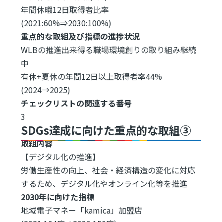
年間休暇12日取得者比率
(2021:60%⇒2030:100%)
重点的な取組及び指標の進捗状況
WLBの推進出来得る職場環境創りの取り組み継続
中
有休+夏休の年間12日以上取得者率44%
(2024→2025)
チェックリストの関連する番号
3
SDGs達成に向けた重点的な取組③
取組内容
【デジタル化の推進】
労働生産性の向上、社会・経済構造の変化に対応
するため、デジタル化やオンライン化等を推進
2030年に向けた指標
地域電子マネー「kamica」加盟店