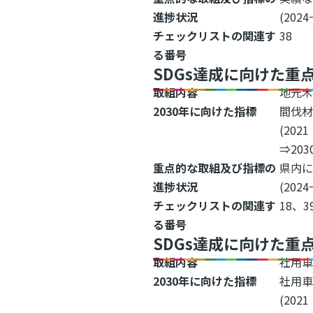
進捗状況
(2024
チェックリストの関連す
38
る番号
SDGs達成に向けた重
取組内容
地元
2030年に向けた指標
間伐
(20
⇒20
重点的な取組及び指標の
県内
進捗状況
(2024
チェックリストの関連す
18、3
る番号
SDGs達成に向けた重
取組内容
社用車
2030年に向けた指標
社用
(20