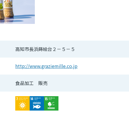
高知市長浜蒔絵台２－５－５
http://www.graziemille.co.jp
食品加工 販売
Image
Image
Image