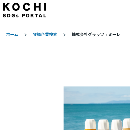
メインコンテンツに移動
ホーム
登録企業検索
株式会社グラッツェミーレ
パ
ン
く
ず