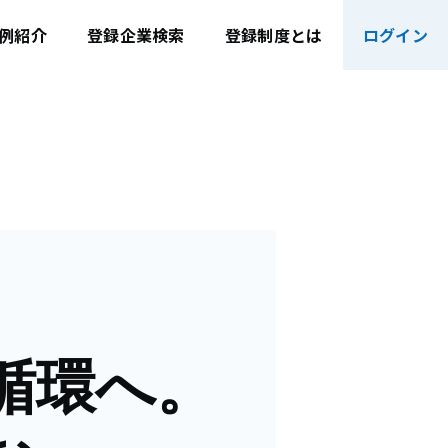
例紹介
登録企業検索
登録制度とは
ログイン
循環へ。