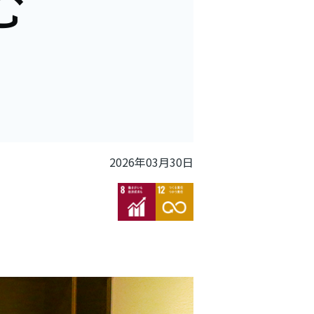
む
2026年03月30日
Image
Image