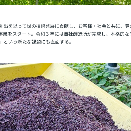
創出を以って世の技術発展に貢献し、お客様・社会と共に、豊
事業をスタート。令和３年には自社醸造所が完成し、本格的な
」という新たな課題にも直面する。