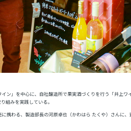
Aワイン」を中心に、自社醸造所で果実酒づくりを行う「井上ワ
取り組みを実践している。
販売に携わる、製造部長の河原卓也（かわはら たくや）さんに