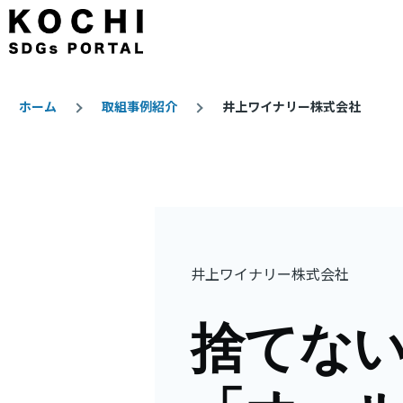
メインコンテンツに移動
ホーム
取組事例紹介
井上ワイナリー株式会社
パ
ン
く
ず
井上ワイナリー株式会社
捨てな