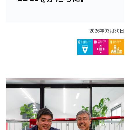
2026年03月30日
Image
Image
Image