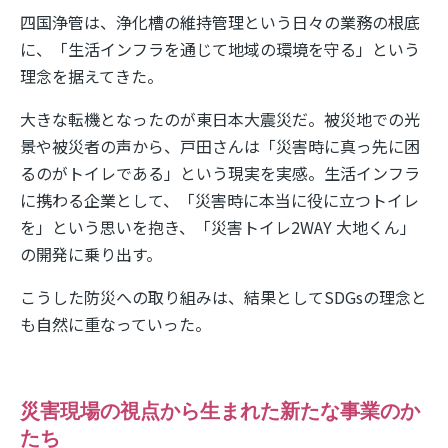
四国浄管は、浄化槽の維持管理という日々の業務の根底
に、「生活インフラを通じて地域の環境を守る」という
理念を据えてきた。
大きな転機となったのが東日本大震災だ。被災地での光
景や被災者の声から、戸田さんは「災害時に真っ先に困
るのがトイレである」という現実を実感。生活インフラ
に携わる企業として、「災害時に本当に役に立つトイレ
を」という思いを抱き、「災害トイレ
2WAY
大地くん」
の開発に乗り出す。
こうした防災への取り組みは、結果として
SDGs
の理念と
も自然に重なっていった。
災害現場の視点から生まれた新たな事業のか
たち