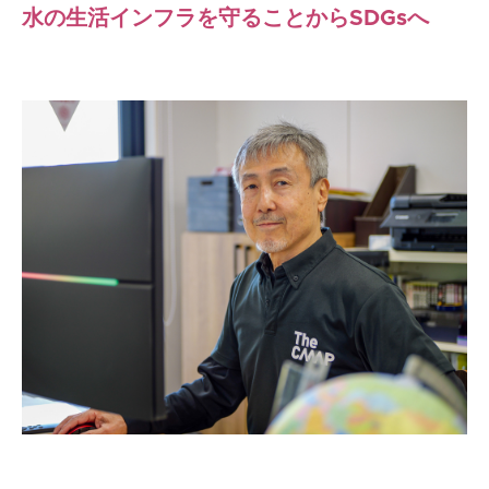
水の生活インフラを守ることから
SDGs
へ