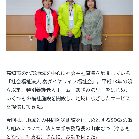
高知市の北部地域を中心に社会福祉事業を展開している
「社会福祉法人 秦ダイヤライフ福祉会」。平成13年の設
立以来、特別養護老人ホーム「あざみの里」をはじめ、
いくつもの福祉施設を開設し、地域に根ざしたサービス
を提供してきた。
今回は、地域との共同防災訓練をはじめとするSDGsの取
り組みについて、法人本部事務局長の山本むつ（やまも
とむつ、写真右）さんに、お話を伺った。