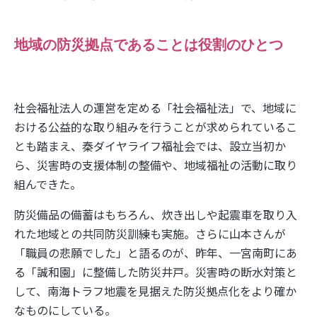
地域の防災拠点であることは役割のひとつ
社会福祉法人の運営を定める「社会福祉法」で、地域に
おける公益的な取り組みを行うことが求められているこ
とも踏まえ、秦ダイヤライフ福祉会では、設立当初か
ら、災害時の支援体制の整備や、地域福祉の活動に取り
組んできた。
防災備品の備蓄はもちろん、炊き出しや起震車を取り入
れた地域との共同防災訓練も実施。さらに山本さんが
「職員の悲願でした」と語るのが、昨年、一宮南町にあ
る「誠和園」に整備した防災井戸。災害時の断水対策と
して、南海トラフ地震を見据えた防災拠点化をより確か
なものにしている。