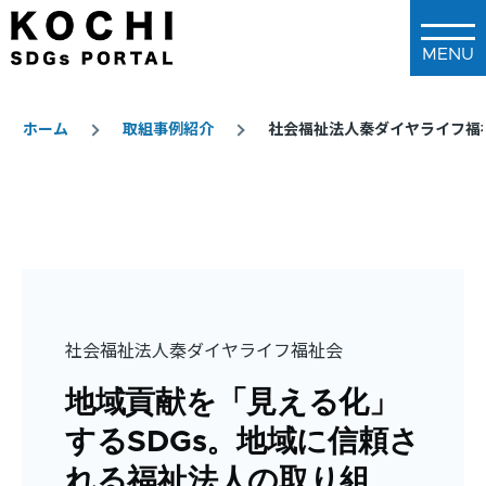
メインコンテンツに移動
ホーム
取組事例紹介
社会福祉法人秦ダイヤライフ福
パ
ン
く
ず
社会福祉法人秦ダイヤライフ福祉会
地域貢献を「見える化」
するSDGs。地域に信頼さ
れる福祉法人の取り組