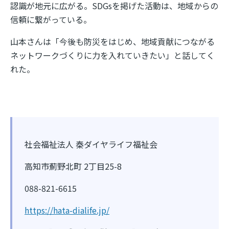
認識が地元に広がる。
SDGs
を掲げた活動は、地域からの
信頼に繋がっている。
山本さんは「今後も防災をはじめ、地域貢献につながる
ネットワークづくりに力を入れていきたい」と話してく
れた。
社会福祉法人 秦ダイヤライフ福祉会
高知市薊野北町
2
丁目
25-8
088-821-6615
https://hata-dialife.jp/