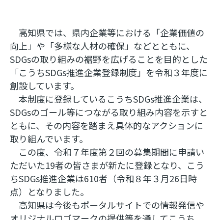
高知県では、県内企業等における「企業価値の
向上」や「多様な人材の確保」などとともに、
SDGsの取り組みの裾野を広げることを目的とした
「こうちSDGs推進企業登録制度」を令和３年度に
創設しています。
本制度に登録しているこうちSDGs推進企業は、
SDGsのゴール等につながる取り組み内容を示すと
ともに、その内容を踏まえ具体的なアクションに
取り組んでいます。
この度、令和７年度第２回の募集期間に申請い
ただいた19者の皆さまが新たに登録となり、こう
ちSDGs推進企業は610者（令和８年３月26日時
点）となりました。
高知県は今後もポータルサイトでの情報発信や
オリジナルロゴマークの提供等を通してこうち