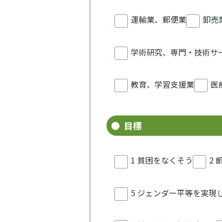
運輸業、郵便業
卸売
学術研究、専門・技術サ
教育、学習支援業
医
目標
1 貧困をなくそう
2
5 ジェンダー平等を実現