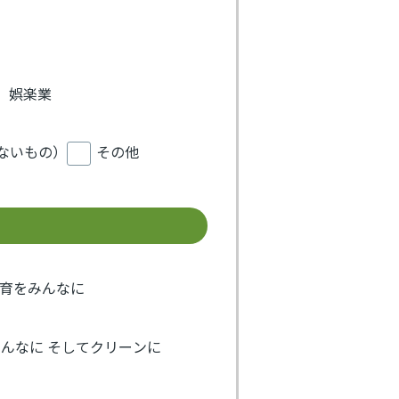
、娯楽業
ないもの）
その他
教育をみんなに
みんなに そしてクリーンに