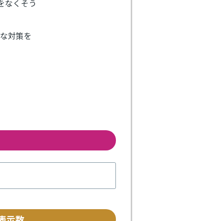
等をなくそう
的な対策を
表示数