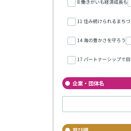
8 働きがいも経済成長も
11 住み続けられるまち
14 海の豊かさを守ろう
17 パートナーシップで
企業・団体名
並び順