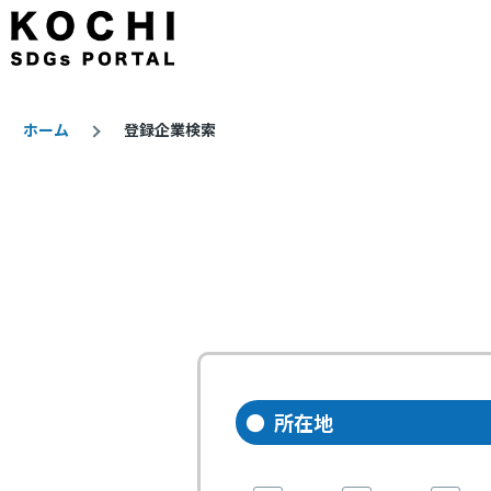
メインコンテンツに移動
ホーム
登録企業検索
パ
ン
く
ず
所在地