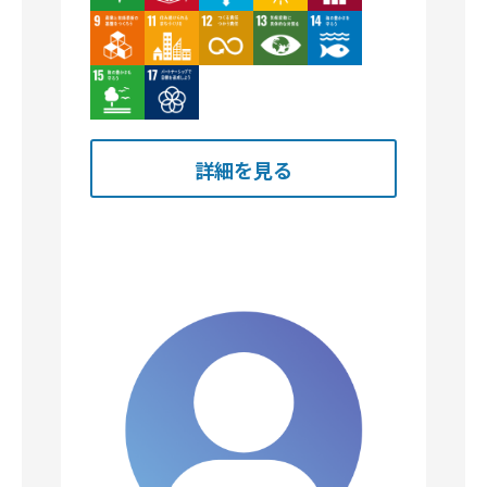
Image
Image
Image
Image
Image
Image
Image
詳細を見る