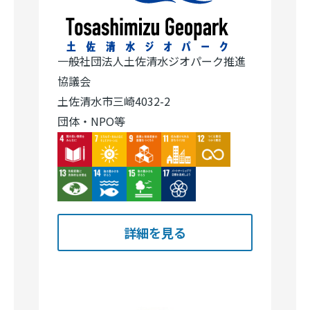
一般社団法人土佐清水ジオパーク推進
協議会
土佐清水市三崎4032-2
団体・NPO等
Image
Image
Image
Image
Image
Image
Image
Image
Image
詳細を見る