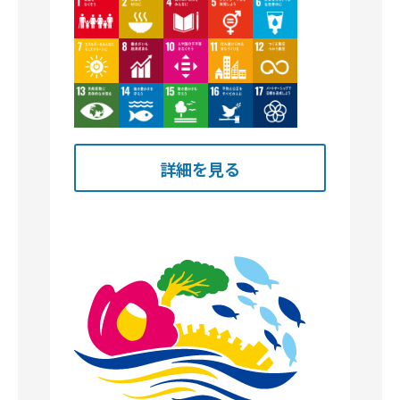
Image
Image
Image
Image
Image
Image
Image
Image
Image
Image
Image
Image
Image
Image
Image
詳細を見る