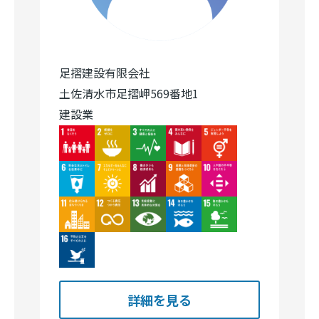
足摺建設有限会社
土佐清水市足摺岬569番地1
建設業
Image
Image
Image
Image
Image
Image
Image
Image
Image
Image
Image
Image
Image
Image
Image
Image
詳細を見る