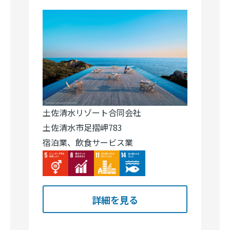
土佐清水リゾート合同会社
土佐清水市足摺岬783
宿泊業、飲食サービス業
Image
Image
Image
Image
詳細を見る