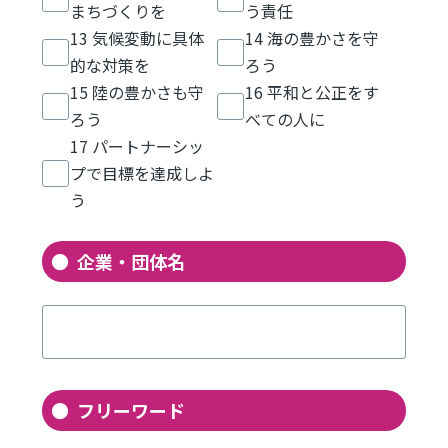
まちづくりを
う責任
13 気候変動に具体
14 海の豊かさを守
的な対策を
ろう
15 陸の豊かさも守
16 平和と公正をす
ろう
べての人に
17 パートナーシッ
プで目標を達成しよ
う
企業・団体名
フリーワード