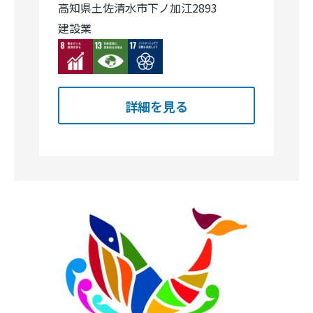
高知県土佐清水市下ノ加江2893
建設業
Image
Image
Image
詳細を見る
Image