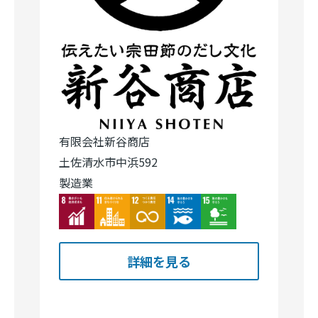
有限会社新谷商店
土佐清水市中浜592
製造業
Image
Image
Image
Image
Image
詳細を見る