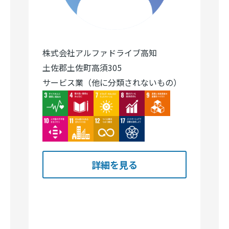
株式会社アルファドライブ高知
土佐郡土佐町高須305
サービス業（他に分類されないもの）
Image
Image
Image
Image
Image
Image
Image
Image
Image
詳細を見る