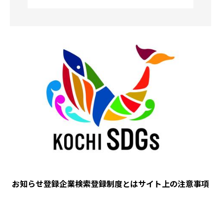
Image
お知らせ
登録企業検索
登録制度とは
サイト上の注意事項
フ
ッ