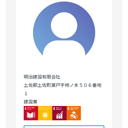
明治建設有限会社
土佐郡土佐町瀬戸字柿ノ本５０６番地
１
建設業
Image
Image
Image
Image