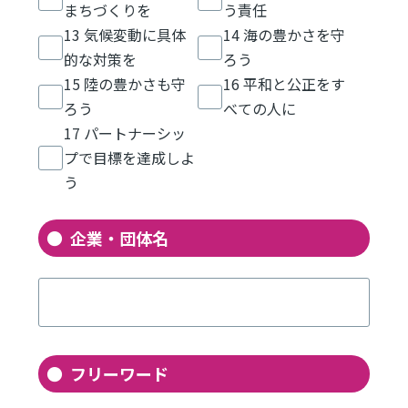
まちづくりを
う責任
13 気候変動に具体
14 海の豊かさを守
的な対策を
ろう
15 陸の豊かさも守
16 平和と公正をす
ろう
べての人に
17 パートナーシッ
プで目標を達成しよ
う
企業・団体名
フリーワード