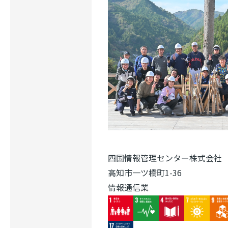
四国情報管理センター株式会社
高知市一ツ橋町1-36
情報通信業
Image
Image
Image
Image
Ima
Image