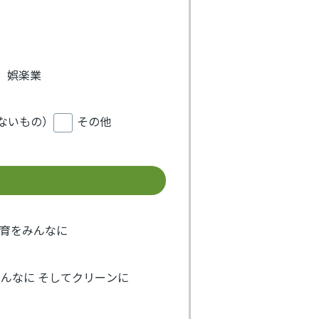
、娯楽業
ないもの）
その他
教育をみんなに
みんなに そしてクリーンに