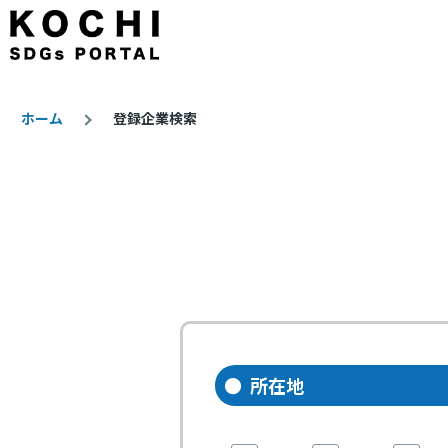
メインコンテンツに移動
ホーム
登録企業検索
パ
ン
く
ず
所在地