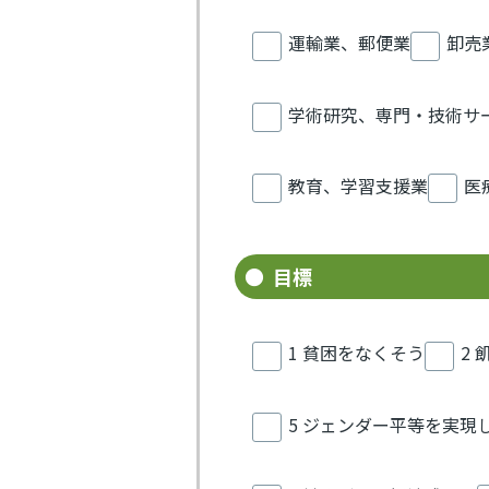
運輸業、郵便業
卸売
学術研究、専門・技術サ
教育、学習支援業
医
目標
1 貧困をなくそう
2
5 ジェンダー平等を実現