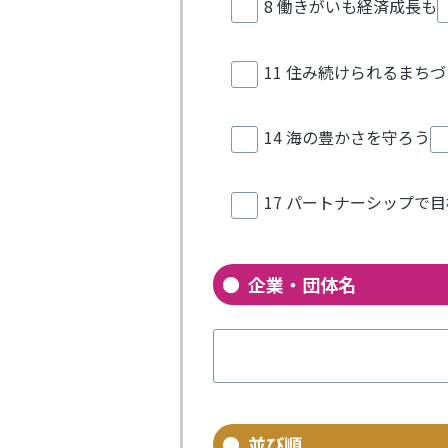
8 働きがいも経済成長も
11 住み続けられるまち
14 海の豊かさを守ろう
17 パートナーシップで
企業・団体名
並び順