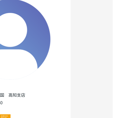
国 高知支店
0
mage