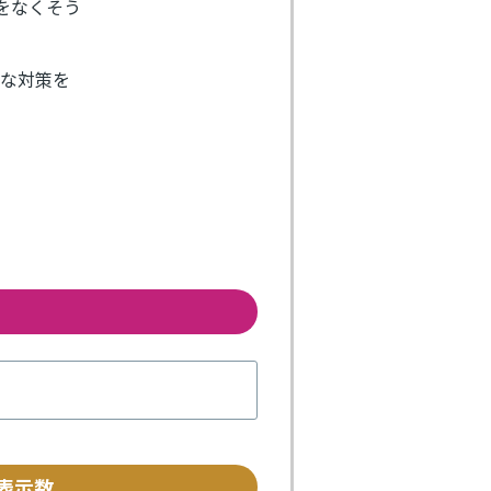
等をなくそう
的な対策を
表示数