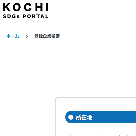
メインコンテンツに移動
ホーム
登録企業検索
パ
ン
く
ず
所在地