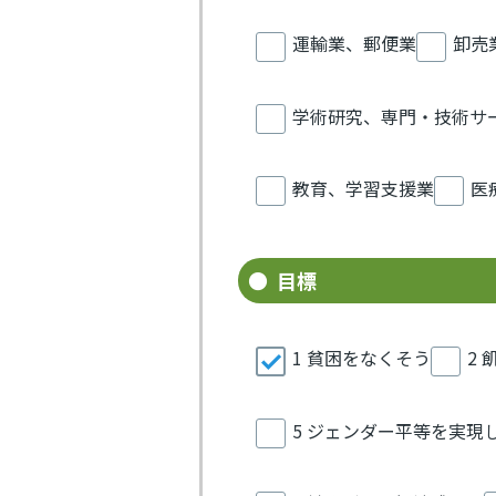
運輸業、郵便業
卸売
学術研究、専門・技術サ
教育、学習支援業
医
目標
1 貧困をなくそう
2
5 ジェンダー平等を実現