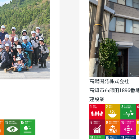
高陽開発株式会社
高知市布師田1896番地
建設業
Image
Image
Image
I
ge
Image
Image
Image
Image
Image
I
Image
Image
Image