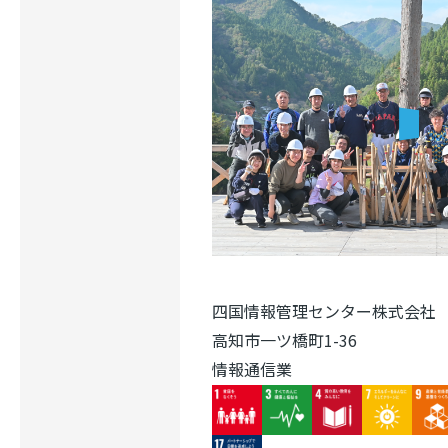
四国情報管理センター株式会社
高知市一ツ橋町1-36
情報通信業
Image
Image
Image
Image
Ima
Image