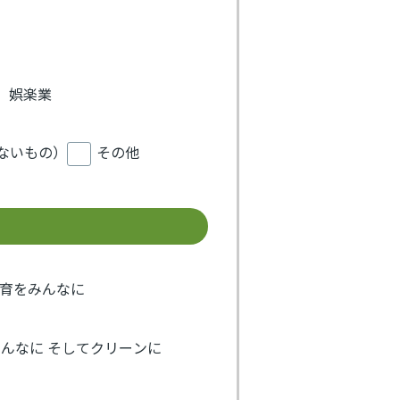
、娯楽業
ないもの）
その他
教育をみんなに
みんなに そしてクリーンに