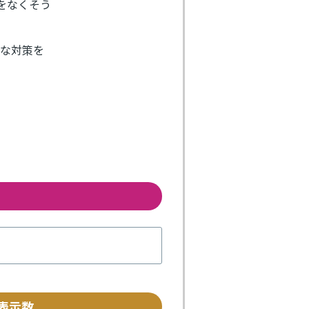
等をなくそう
的な対策を
表示数