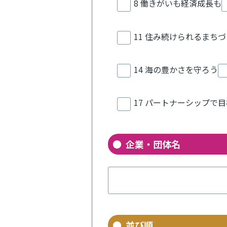
8 働きがいも経済成長も
11 住み続けられるまち
14 海の豊かさを守ろう
17 パートナーシップで
企業・団体名
並び順