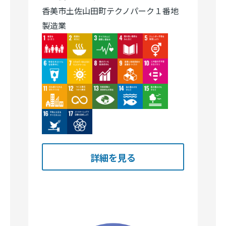
香美市土佐山田町テクノパーク１番地
製造業
Image
Image
Image
Image
Image
Image
Image
Image
Image
Image
Image
Image
Image
Image
Image
Image
Image
詳細を見る