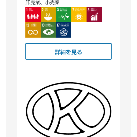
卸売業、小売業
Image
Image
Image
Image
Image
Image
Image
Image
詳細を見る