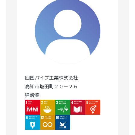
四国パイプ工業株式会社
高知市塩田町２０－２６
建設業
Image
Image
Image
Image
Image
Image
Image
Image