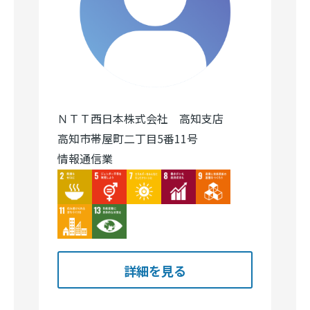
ＮＴＴ西日本株式会社 高知支店
高知市帯屋町二丁目5番11号
情報通信業
Image
Image
Image
Image
Image
Image
Image
詳細を見る