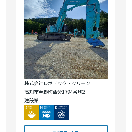
株式会社レボテック・クリーン
高知市春野町西分1794番地2
建設業
Image
Image
Image