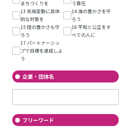
まちづくりを
う責任
13 気候変動に具体
14 海の豊かさを守
的な対策を
ろう
15 陸の豊かさも守
16 平和と公正をす
ろう
べての人に
17 パートナーシッ
プで目標を達成しよ
う
企業・団体名
フリーワード