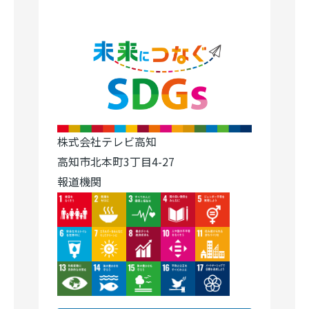
株式会社テレビ高知
高知市北本町3丁目4-27
報道機関
Image
Image
Image
Image
Image
Image
Image
Image
Image
Image
Image
Image
Image
Image
Image