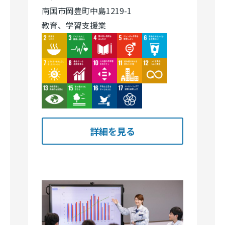
南国市岡豊町中島1219-1
教育、学習支援業
Image
Image
Image
Image
Image
Image
Image
Image
Image
Image
Image
Image
Image
Image
詳細を見る