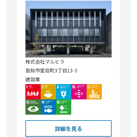
株式会社マルヒラ
高知市愛宕町3丁目13-3
建設業
Image
Image
Image
Image
Image
Image
Image
Image
詳細を見る