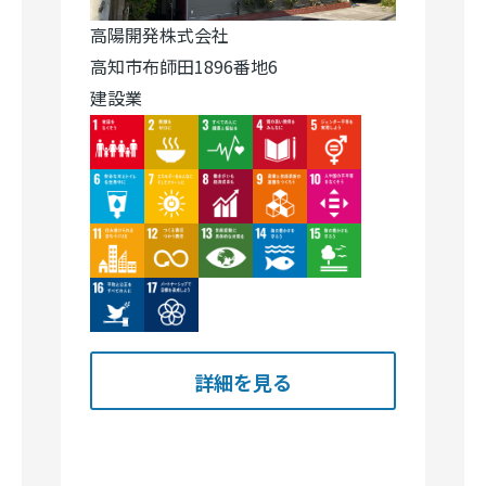
高陽開発株式会社
高知市布師田1896番地6
建設業
Image
Image
Image
Image
Image
Image
Image
Image
Image
Image
Image
Image
Image
Image
Image
Image
Image
詳細を見る