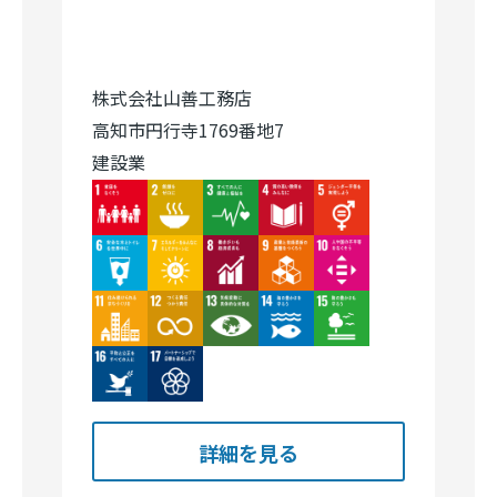
株式会社山善工務店
高知市円行寺1769番地7
建設業
Image
Image
Image
Image
Image
Image
Image
Image
Image
Image
Image
Image
Image
Image
Image
Image
Image
詳細を見る