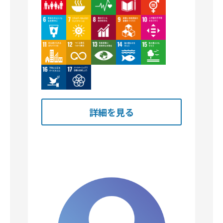
Image
Image
Image
Image
Image
Image
Image
Image
Image
Image
Image
Image
詳細を見る