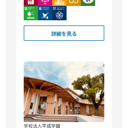
Image
Image
Image
詳細を見る
学校法人平成学園