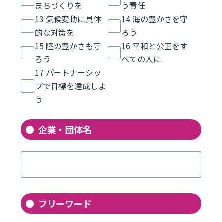
まちづくりを
う責任
13 気候変動に具体
14 海の豊かさを守
的な対策を
ろう
15 陸の豊かさも守
16 平和と公正をす
ろう
べての人に
17 パートナーシッ
プで目標を達成しよ
う
企業・団体名
フリーワード