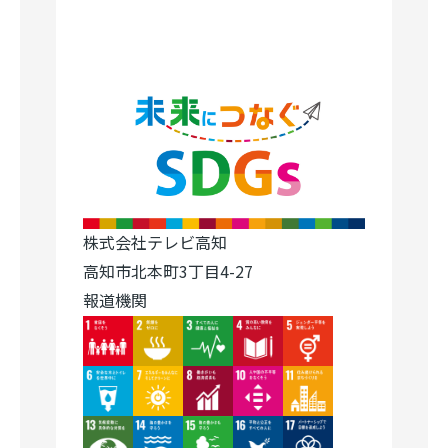
株式会社テレビ高知
高知市北本町3丁目4-27
報道機関
Image
Image
Image
Image
Image
Image
Image
Image
Image
Image
Image
Image
Image
Image
Image