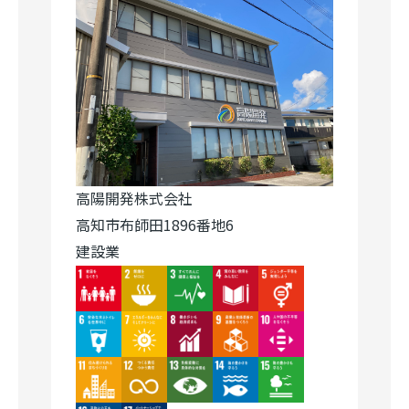
高陽開発株式会社
高知市布師田1896番地6
建設業
Image
Image
Image
Image
Image
Image
Image
Image
Image
Image
Image
Image
Image
Image
Image