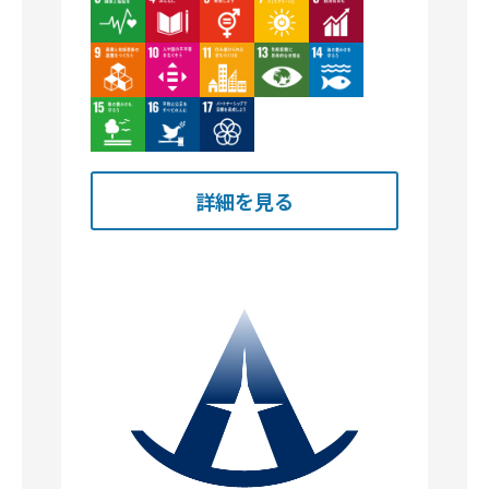
Image
Image
Image
Image
Image
Image
Image
Image
Image
Image
Image
Image
Image
詳細を見る