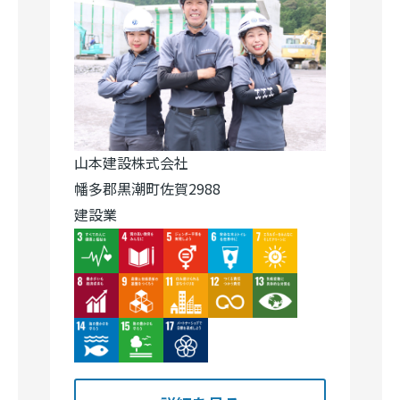
山本建設株式会社
幡多郡黒潮町佐賀2988
建設業
Image
Image
Image
Image
Image
Image
Image
Image
Image
Image
Image
Image
Image