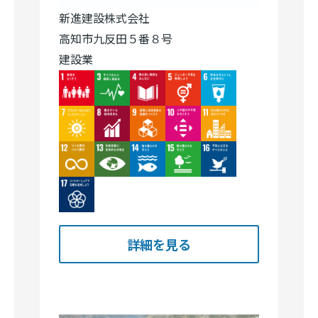
新進建設株式会社
高知市九反田５番８号
建設業
Image
Image
Image
Image
Image
Image
Image
Image
Image
Image
Image
Image
Image
Image
Image
Image
詳細を見る