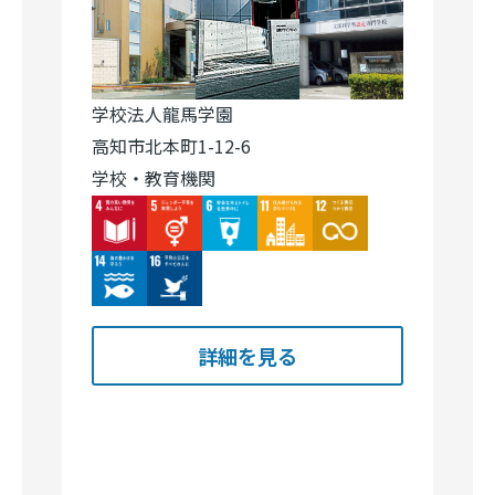
学校法人龍馬学園
高知市北本町1-12-6
学校・教育機関
Image
Image
Image
Image
Image
Image
Image
詳細を見る