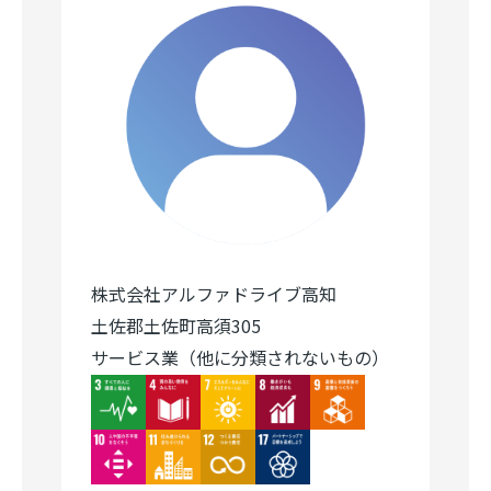
株式会社アルファドライブ高知
土佐郡土佐町高須305
サービス業（他に分類されないもの）
Image
Image
Image
Image
Image
Image
Image
Image
Image