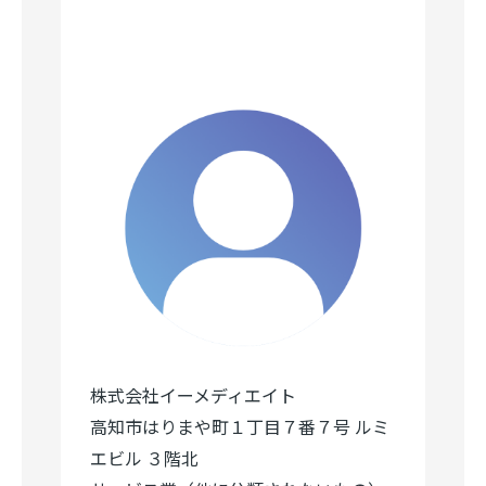
株式会社イーメディエイト
高知市はりまや町１丁目７番７号 ルミ
エビル ３階北