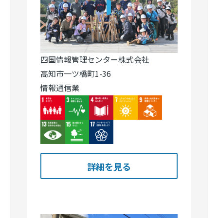
四国情報管理センター株式会社
高知市一ツ橋町1-36
情報通信業
Image
Image
Image
Image
Image
Image
Image
Image
詳細を見る