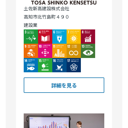
土佐新高建設株式会社
高知市北竹島町４９０
建設業
Image
Image
Image
Image
Image
Image
Image
Image
Image
Image
Image
Image
Image
Image
詳細を見る