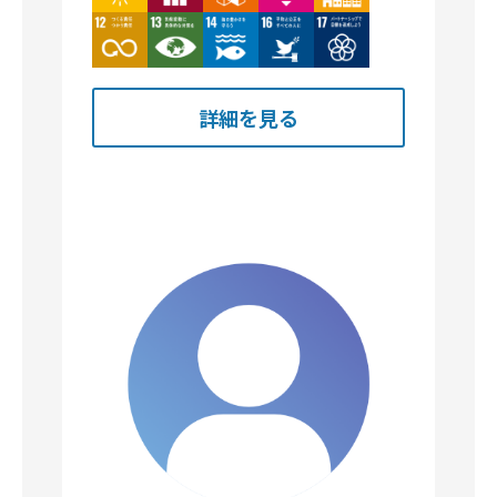
Image
Image
Image
Image
Image
詳細を見る