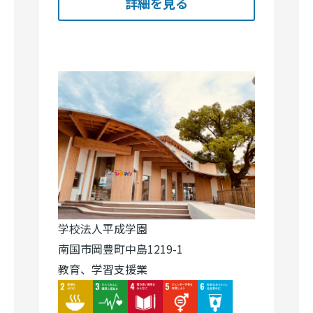
詳細を見る
学校法人平成学園
南国市岡豊町中島1219-1
教育、学習支援業
Image
Image
Image
Image
Image