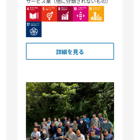
サービス業（他に分類されないもの）
Image
Image
Image
Image
Image
Image
詳細を見る