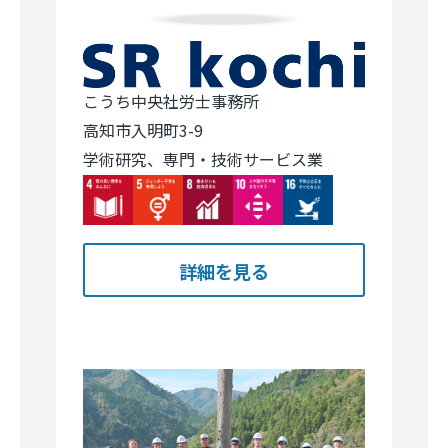
こうち中央社労士事務所
高知市入明町3-9
学術研究、専門・技術サービス業
Image
Image
Image
Image
Image
詳細を見る