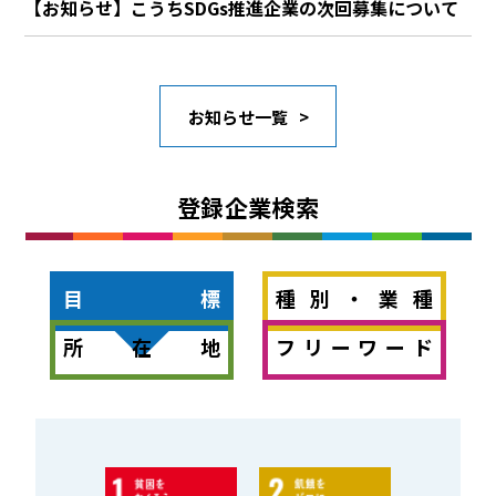
【お知らせ】こうちSDGs推進企業の次回募集について
お知らせ一覧
登録企業検索
目標
種別・業種
所在地
フリーワード