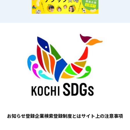
Image
フッター
お知らせ
登録企業検索
登録制度とは
サイト上の注意事項