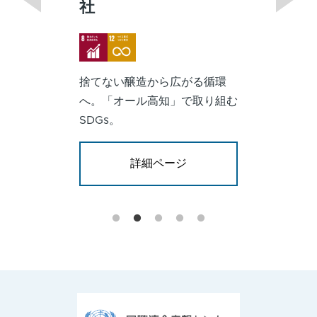
社
Image
Image
捨てない醸造から広がる循環
へ。「オール高知」で取り組む
SDGs。
詳細ページ