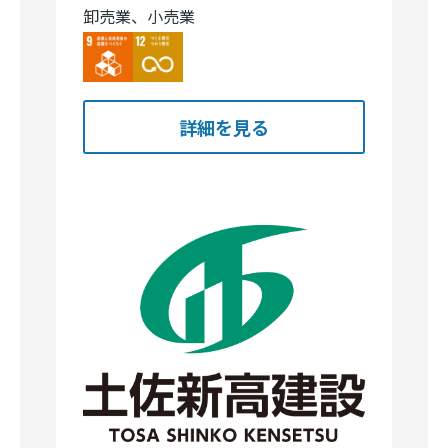
詳細を見る
土佐新高建設株式会社
高知市北竹島町４９０
建設業