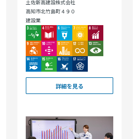
Image
Image
Image
Image
Image
Image
Image
Image
Image
Image
Image
Image
Image
Image
詳細を見る