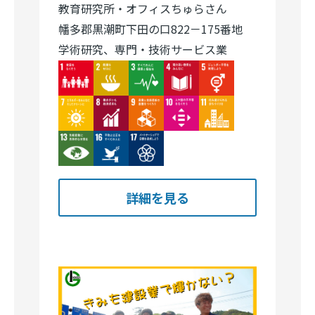
Image
Image
Image
Image
Image
Image
Image
Image
Image
Image
Image
Image
Image
詳細を見る