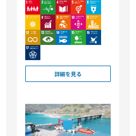
Image
Image
Image
Image
Image
Image
詳細を見る
株式会社高知丸高
高知市薊野南町12-31