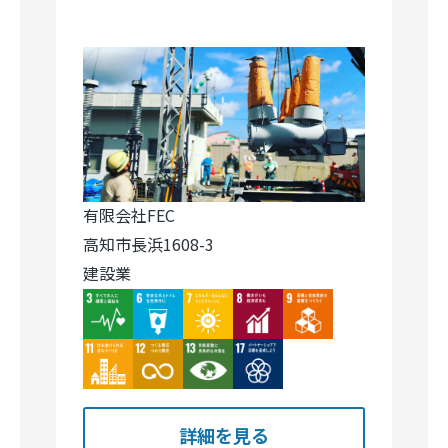
有限会社FEC
高知市長浜1608-3
建設業
Image
Image
Image
Image
Image
Image
Image
Image
Image
詳細を見る