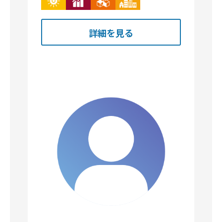
教育研究所・オフィスちゅらさん
幡多郡黒潮町下田の口822－175番地
学術研究、専門・技術サービス業