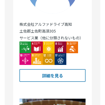
株式会社アルファドライブ高知
土佐郡土佐町高須305
サービス業（他に分類されないもの）
Image
Image
Image
Image
Image
Image
Image
Image
Image
詳細を見る