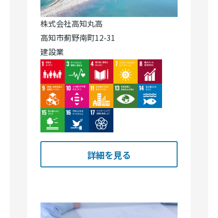
建設業
Image
Image
Image
Image
Image
Image
Image
Image
Image
Image
Image
Image
Image
詳細を見る