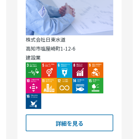
株式会社日東水道
高知市塩屋崎町1-12-6
建設業
Image
Image
Image
Image
Image
Image
Image
Image
Image
Image
Image
詳細を見る