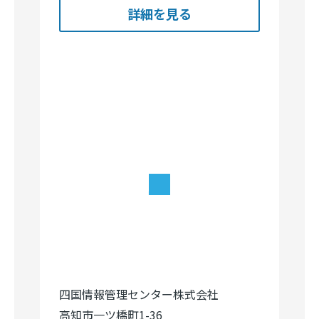
詳細を見る
四国情報管理センター株式会社
高知市一ツ橋町1-36
情報通信業
Image
Image
Image
Image
Image