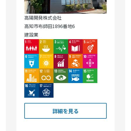
建設業
Image
Image
Image
Image
Image
Image
Image
Image
Image
Image
Image
Image
Image
Image
Image
Image
Image
詳細を見る