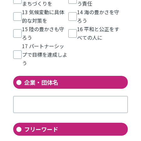
まちづくりを
う責任
13 気候変動に具体
14 海の豊かさを守
的な対策を
ろう
15 陸の豊かさも守
16 平和と公正をす
ろう
べての人に
17 パートナーシッ
プで目標を達成しよ
う
企業・団体名
フリーワード