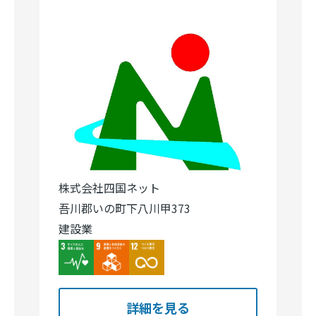
株式会社四国ネット
吾川郡いの町下八川甲373
建設業
Image
Image
Image
詳細を見る