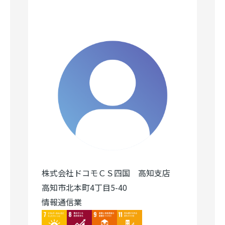
株式会社ドコモＣＳ四国 高知支店
高知市北本町4丁目5-40
情報通信業
Image
Image
Image
Image
詳細を見る