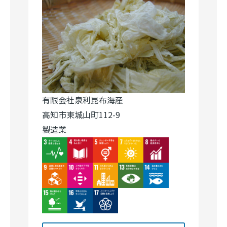
有限会社泉利昆布海産
高知市東城山町112-9
製造業
Image
Image
Image
Image
Image
Image
Image
Image
Image
Image
Image
Image
Image