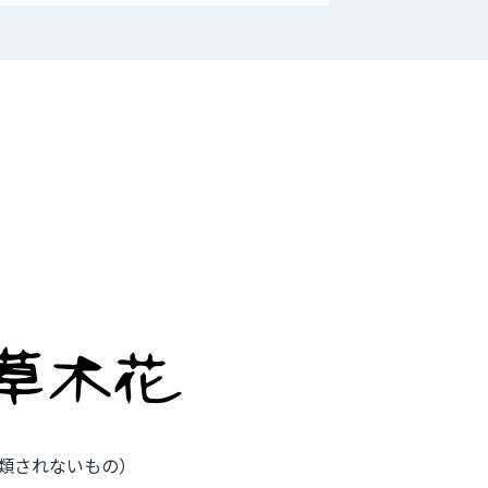
類されないもの）