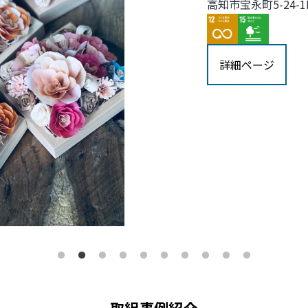
高知市宝永町5-24-1
Image
Image
詳細ページ
取組事例紹介