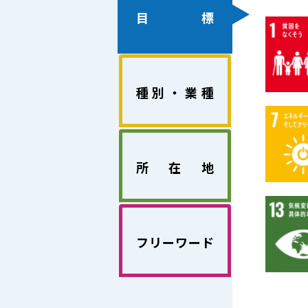
目標
種別・業種
所在地
フリーワード