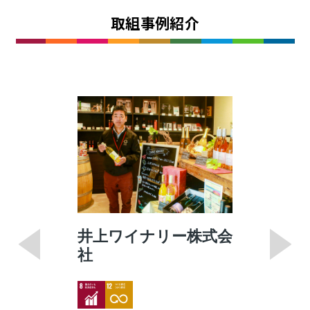
取組事例紹介
井上ワイナリー株式会
社
Image
Image