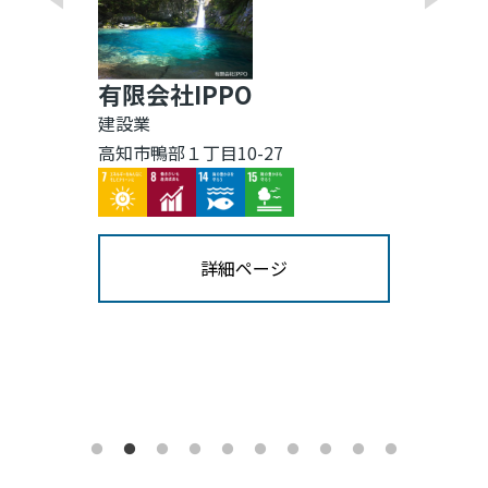
有限会社IPPO
建設業
高知市鴨部１丁目10-27
Image
Image
Image
Image
詳細ページ