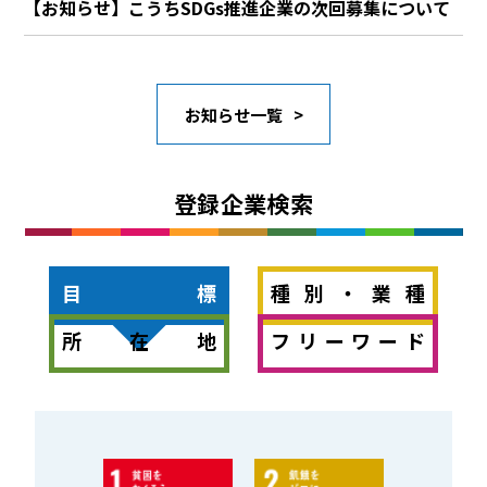
【お知らせ】こうちSDGs推進企業の次回募集について
お知らせ一覧
登録企業検索
目標
種別・業種
所在地
フリーワード