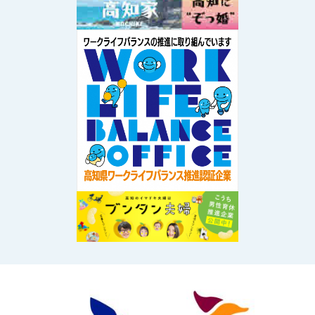
Image