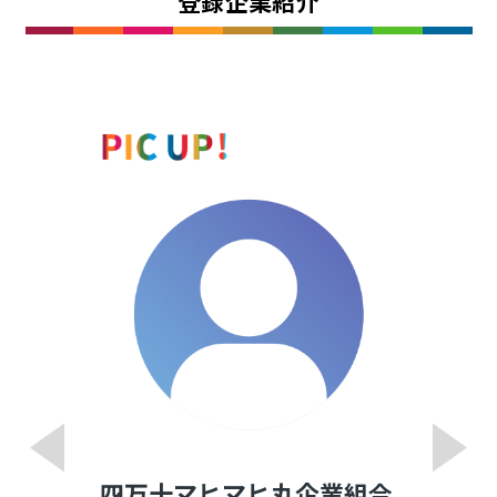
登録企業紹介
四万十マヒマヒ丸企業組合