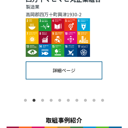
製造業
高岡郡四万十町興津1930-2
Image
Image
Image
Image
Image
Image
Image
Image
Image
Image
Image
Image
Image
Image
Image
詳細ページ
取組事例紹介