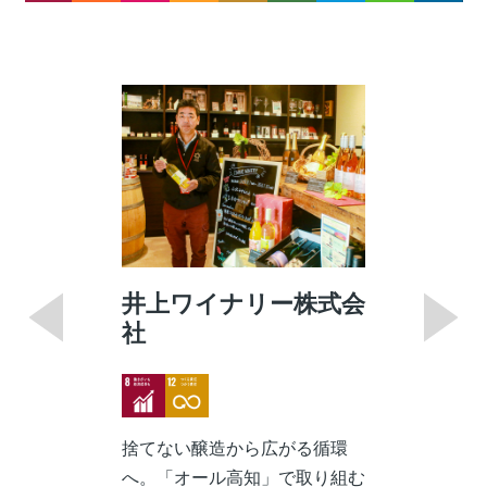
井上ワイナリー株式会
社
Image
Image
捨てない醸造から広がる循環
へ。「オール高知」で取り組む