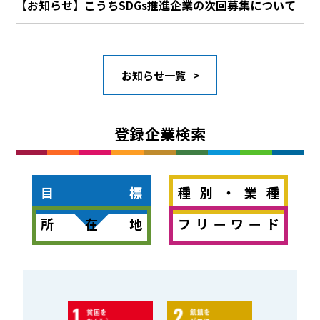
【お知らせ】こうちSDGs推進企業の次回募集について
お知らせ一覧
登録企業検索
目標
種別・業種
所在地
フリーワード