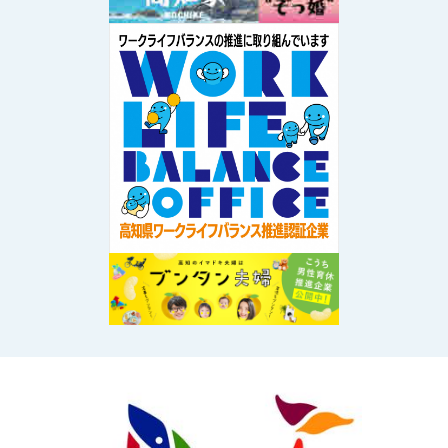
Image