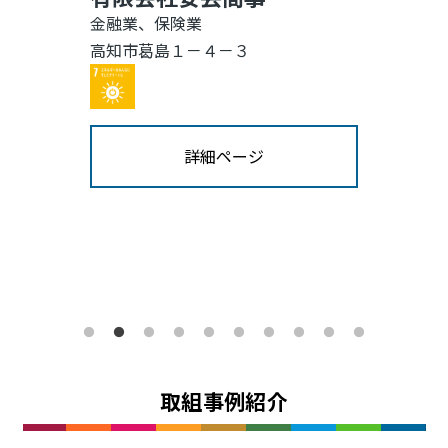
金融業、保険業
高知市葛島１－４－３
Image
詳細ページ
取組事例紹介