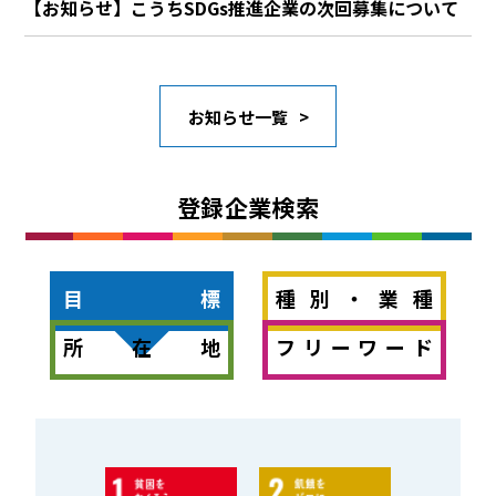
【お知らせ】こうちSDGs推進企業の次回募集について
お知らせ一覧
登録企業検索
目標
種別・業種
所在地
フリーワード