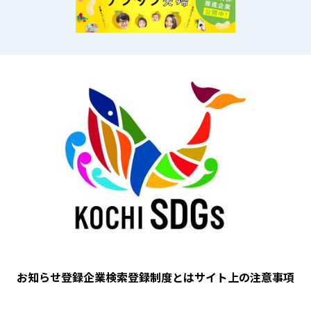
Image
フッター
お知らせ
登録企業検索
登録制度とは
サイト上の注意事項