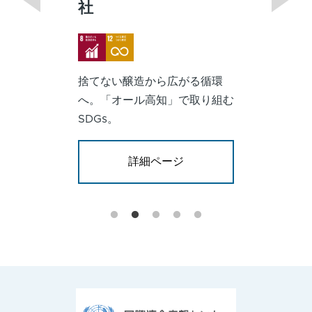
Image
Image
Image
働きやすい職場づくりが支
環
る、持続可能な製造業。
組む
詳細ページ