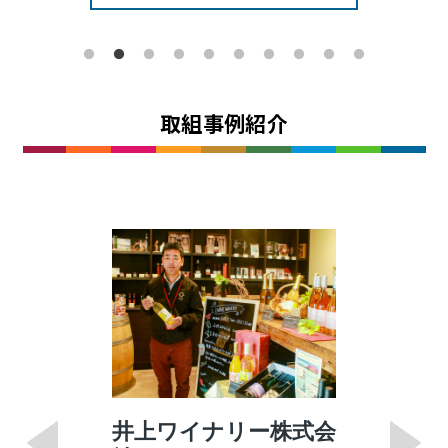
取組事例紹介
会
フソー化成株式会社