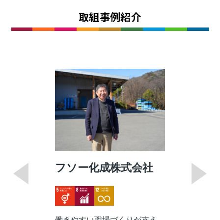
取組事例紹介
フソー化成株式会社
Image
Image
Image
働きやすい職場づくりが支え