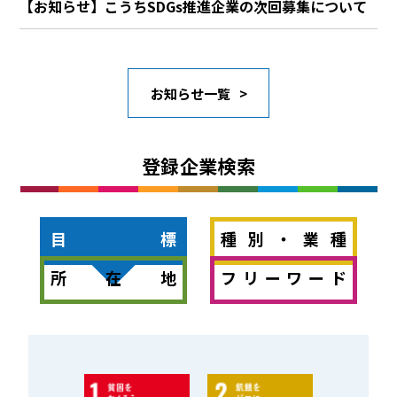
【お知らせ】こうちSDGs推進企業の次回募集について
お知らせ一覧
登録企業検索
目標
種別・業種
所在地
フリーワード