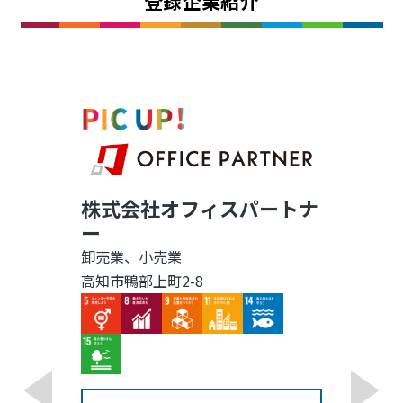
登録企業紹介
株式会社オフィスパートナ
ー
卸売業、小売業
高知市鴨部上町2-8
Image
Image
Image
Image
Image
Image