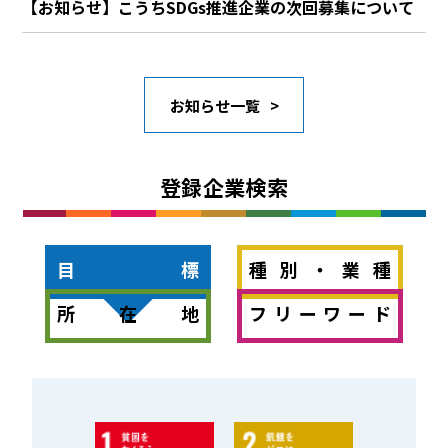
【お知らせ】こうちSDGs推進企業の次回募集について
お知らせ一覧
登録企業検索
目標
種別・業種
所在地
フリーワード