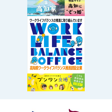
Image