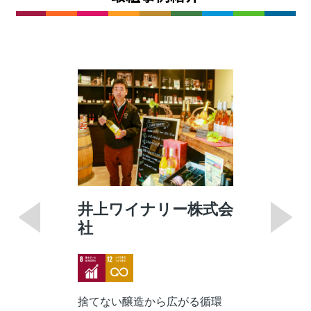
井上ワイナリー株式会
社
Image
Image
捨てない醸造から広がる循環