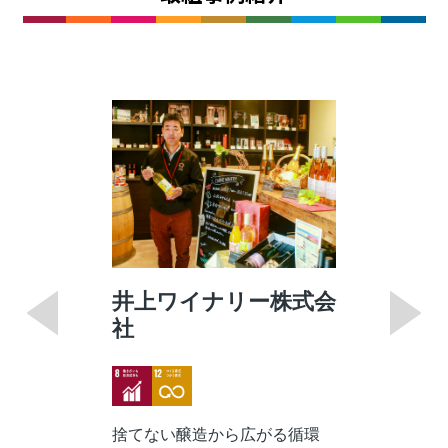
井上ワイナリー株式会
社
Image
Image
捨てない醸造から広がる循環