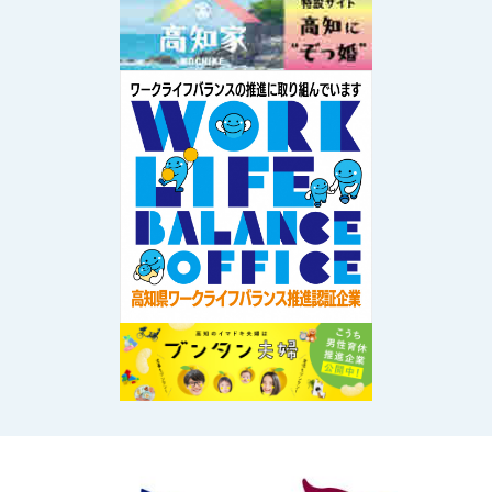
Image