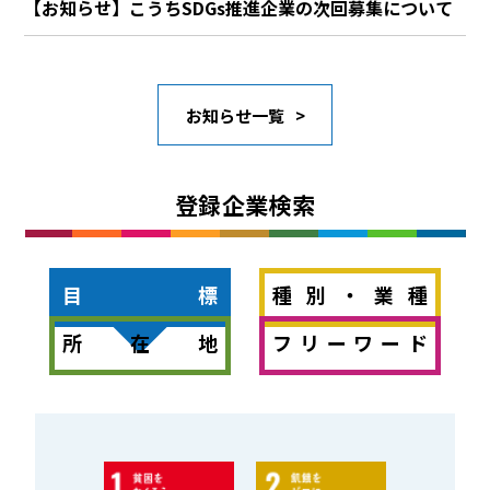
【お知らせ】こうちSDGs推進企業の次回募集について
お知らせ一覧
登録企業検索
目標
種別・業種
所在地
フリーワード