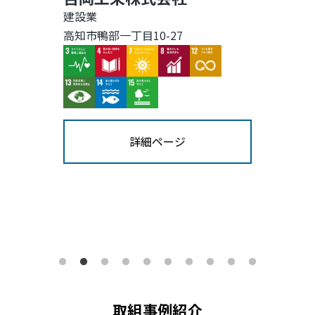
建設業
高知市鴨部一丁目10-27
Image
Image
Image
Image
Image
Image
Image
Image
詳細ページ
取組事例紹介