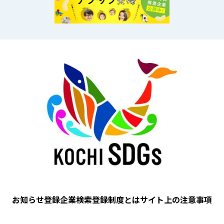
Image
フッター
お知らせ
登録企業検索
登録制度とは
サイト上の注意事項