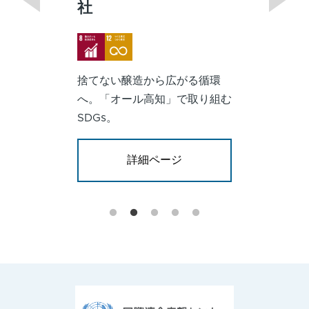
社
Image
Image
捨てない醸造から広がる循環
へ。「オール高知」で取り組む
SDGs。
詳細ページ