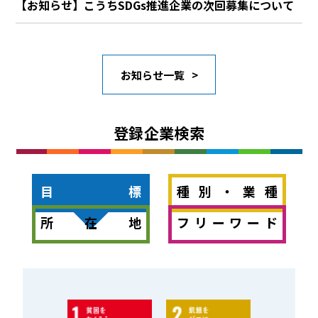
【お知らせ】こうちSDGs推進企業の次回募集について
お知らせ一覧
登録企業検索
目標
種別・業種
所在地
フリーワード