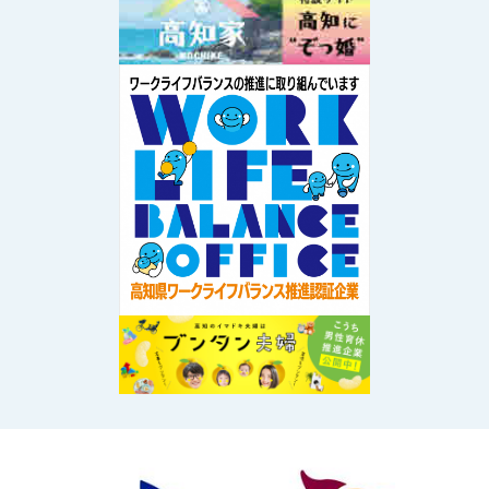
Image