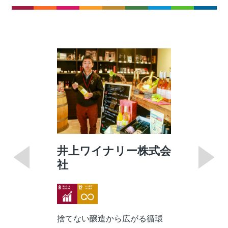
井上ワイナリー株式会
社
Image
Image
捨てない醸造から広がる循環