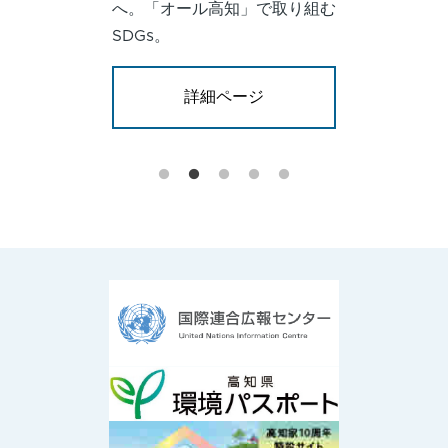
へ。「オール高知」で取り組む
SDGs。
詳細ページ