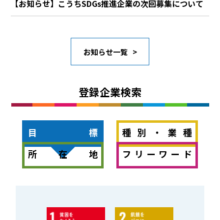
【お知らせ】こうちSDGs推進企業の次回募集について
お知らせ一覧
登録企業検索
目標
種別・業種
所在地
フリーワード