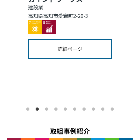
建設業
高知県高知市愛宕町2-20-3
Image
Image
詳細ページ
取組事例紹介