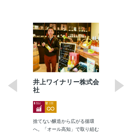
井上ワイナリー株式会
社
Image
Image
捨てない醸造から広がる循環
へ。「オール高知」で取り組む