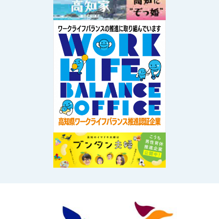
Image