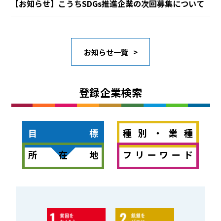
【お知らせ】こうちSDGs推進企業の次回募集について
お知らせ一覧
登録企業検索
目標
種別・業種
所在地
フリーワード