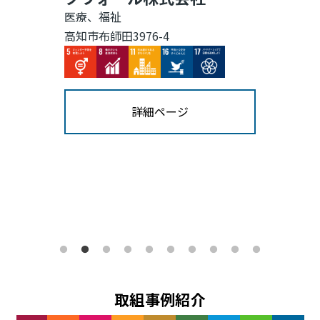
医療、福祉
高知市布師田3976-4
Image
Image
Image
Image
Image
詳細ページ
取組事例紹介