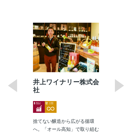
井上ワイナリー株式会
社
Image
Image
捨てない醸造から広がる循環
へ。「オール高知」で取り組む