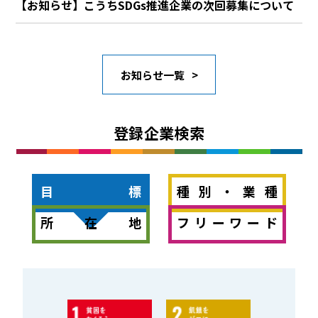
【お知らせ】こうちSDGs推進企業の次回募集について
お知らせ一覧
登録企業検索
目標
種別・業種
所在地
フリーワード