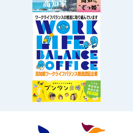
Image