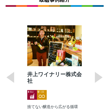
井上ワイナリー株式会
社
Image
Image
捨てない醸造から広がる循環