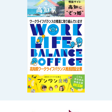
Image