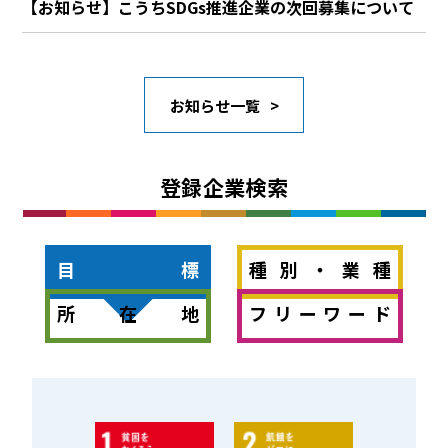
【お知らせ】こうちSDGs推進企業の次回募集について
お知らせ一覧
登録企業検索
目標
種別・業種
所在地
フリーワード